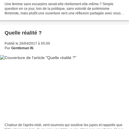
Une femme sans escarpins serait-elle réellement elle-même ? Simple
question en ce jour, loin de la politique, sans volonté de polémisme
féministe, mais plutôt une ouverture vers une réflexion partagée avec vous,
toutes et tous. Depuis plus de sept ans,...
Quelle réalité ?
Publié le 26/04/2017 à 05:00
Par
Gentleman W.
Chaleur de l'après-midi, vent sournois qui soulève les jupes et rappelle que