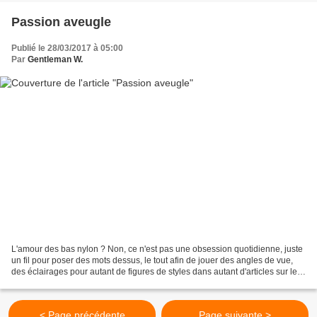
Passion aveugle
Publié le 28/03/2017 à 05:00
Par
Gentleman W.
L'amour des bas nylon ? Non, ce n'est pas une obsession quotidienne, juste
un fil pour poser des mots dessus, le tout afin de jouer des angles de vue,
des éclairages pour autant de figures de styles dans autant d'articles sur le
voile de nylon. Oui, c'est...
< Page précédente
Page suivante >