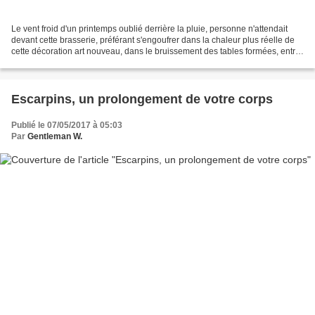
Le vent froid d'un printemps oublié derrière la pluie, personne n'attendait
devant cette brasserie, préférant s'engoufrer dans la chaleur plus réelle de
cette décoration art nouveau, dans le bruissement des tables formées, entre
les consignes des garçons...
Escarpins, un prolongement de votre corps
Publié le 07/05/2017 à 05:03
Par
Gentleman W.