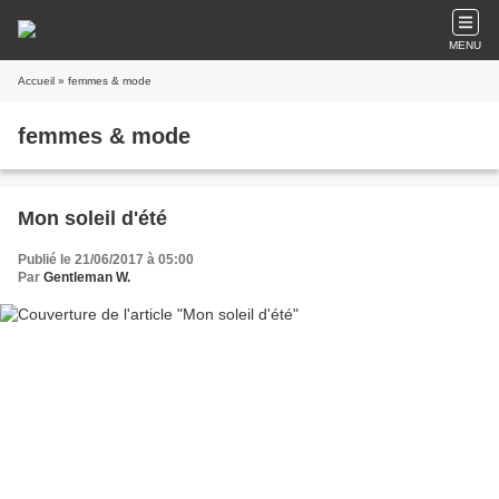
MENU
Accueil
» femmes & mode
femmes & mode
Mon soleil d'été
Publié le 21/06/2017 à 05:00
Par
Gentleman W.