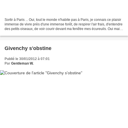
Sortir à Paris ... Oui, tout le monde n'habite pas à Paris, je connais ce plaisir
immense de vivre près d'une immense forêt, de respirer l'air frais, d'entendre
des petits oiseaux, de voir courir devant ma fenêtre mes écureuils. Oui mais
... un grand...
Givenchy s'obstine
Publié le 30/01/2012 à 07:01
Par
Gentleman W.