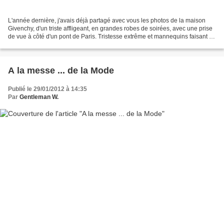
L'année dernière, j'avais déjà partagé avec vous les photos de la maison
Givenchy, d'un triste affligeant, en grandes robes de soirées, avec une prise
de vue à côté d'un pont de Paris. Tristesse extrême et mannequins faisant la
gueule, les clichés marquaient...
A la messe ... de la Mode
Publié le 29/01/2012 à 14:35
Par
Gentleman W.