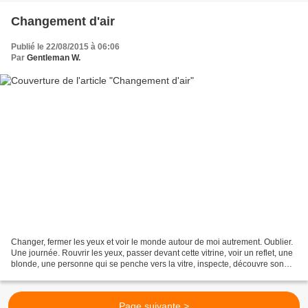
Changement d'air
Publié le 22/08/2015 à 06:06
Par
Gentleman W.
Changer, fermer les yeux et voir le monde autour de moi autrement. Oublier.
Une journée. Rouvrir les yeux, passer devant cette vitrine, voir un reflet, une
blonde, une personne qui se penche vers la vitre, inspecte, découvre son
visage, sa nouvelle coiffure....
Page suivante >