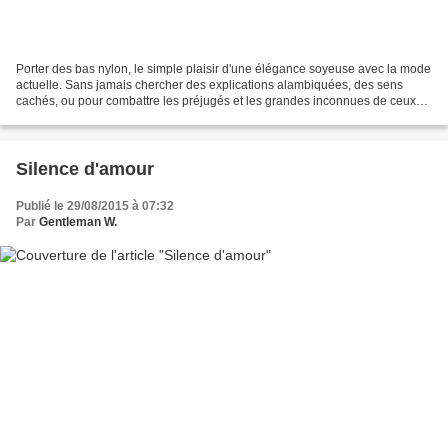
Porter des bas nylon, le simple plaisir d'une élégance soyeuse avec la mode
actuelle. Sans jamais chercher des explications alambiquées, des sens
cachés, ou pour combattre les préjugés et les grandes inconnues de ceux
qui pensent tout savoir, il est bon...
Silence d'amour
Publié le 29/08/2015 à 07:32
Par
Gentleman W.