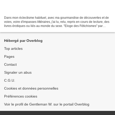
Dans mon éclectisme habituel, avec ma gourmandise de découvertes et de
voies, voire d'impasses littéraires, j'ai lu, relu, repris en cours de lecture, des
livres érotiques ou liés au monde du sexe. "Eloge des Fétichismes" par
Pierre MOLINIER Celui-ci...
Hébergé par Overblog
Top articles
Pages
Contact
Signaler un abus
C.G.U.
Cookies et données personnelles
Préférences cookies
Voir le profil de Gentleman W. sur le portail Overblog