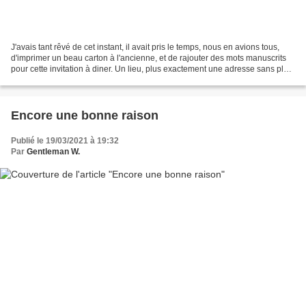
J'avais tant rêvé de cet instant, il avait pris le temps, nous en avions tous,
d'imprimer un beau carton à l'ancienne, et de rajouter des mots manuscrits
pour cette invitation à diner. Un lieu, plus exactement une adresse sans plus
de précision, probablement...
Encore une bonne raison
Publié le 19/03/2021 à 19:32
Par
Gentleman W.