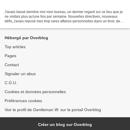
J'avais laissé derrière moi mon bureau, un dernier regard sur ce lieu que je
ne visitais plus qu'une fois par semaine. Nouvelles directives, nouveaux
défis, j'avais reposé mes trop rares affaires personnelles dans un tiroir, deux
tours de clefs, le bloc...
Hébergé par Overblog
Top articles
Pages
Contact
Signaler un abus
C.G.U.
Cookies et données personnelles
Préférences cookies
Voir le profil de Gentleman W. sur le portail Overblog
Créer un blog sur Overblog