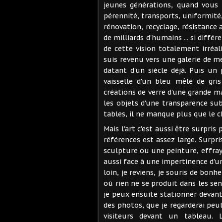
jeunes générations, quand vous 
pérennité, transports, uniformité,
rénovation, recyclage, résistance
de milliards d'humains ... si différ
de cette vision totalement irréal
suis revenu vers une galerie de m
datant d'un siècle déjà. Puis un 
vaisselle d'un bleu mêlé de gri
créations de verre d'une grande mai
les objets d'une transparence su
tables, il ne manque plus que le c
Mais l'art c'est aussi être surpri
références est assez large. Surpr
sculpture ou une peinture, effray
aussi face à une impertinence d'une
loin, je reviens, je souris de bonh
où rien ne se produit dans les se
je peux ensuite stationner devant
des photos, que je regarderai peut
visiteurs devant un tableau. L