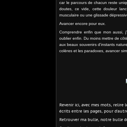
car le parcours de chacun reste uni
doutes, ce vide, cette douleur lan
musculaire ou une glissade dépressiv
Avancer encore pour eux.
Comprendre enfin que mon aussi, j'a
oublier enfin. Du moins mettre de côt
aux beaux souvenirs d'instants nature
colères et les paradoxes, avancer si
Revenir ici, avec mes mots, relire l
écrits entre les pages, pour d'autr
Retrouver ma bulle, notre bulle d