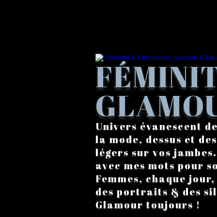
FÉMINIT
GLAMOU
Univers évanescent de
la mode, dessus et des
légers sur vos jambes
avec mes mots pour s
Femmes, chaque jour, a
des portraits & des si
Glamour toujours !