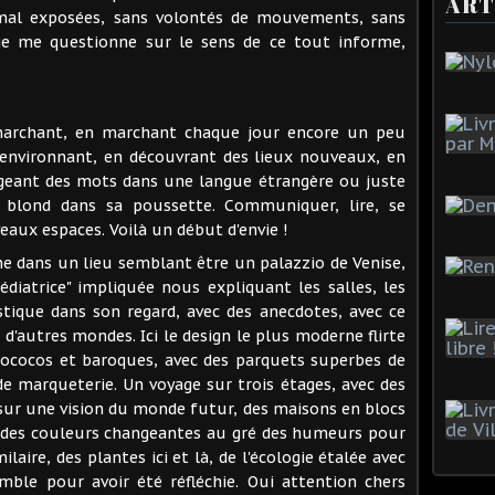
ART
 mal exposées, sans volontés de mouvements, sans
, je me questionne sur le sens de ce tout informe,
 marchant, en marchant chaque jour encore un peu
 environnant, en découvrant des lieux nouveaux, en
ngeant des mots dans une langue étrangère ou juste
 blond dans sa poussette. Communiquer, lire, se
uveaux espaces. Voilà un début d'envie !
e dans un lieu semblant être un palazzio de Venise,
diatrice" impliquée nous expliquant les salles, les
tique dans son regard, avec des anecdotes, avec ce
 d'autres mondes. Ici le design le plus moderne flirte
rococos et baroques, avec des parquets superbes de
 marqueterie. Un voyage sur trois étages, avec des
) sur une vision du monde futur, des maisons en blocs
 des couleurs changeantes au gré des humeurs pour
aire, des plantes ici et là, de l'écologie étalée avec
mble pour avoir été réfléchie. Oui attention chers