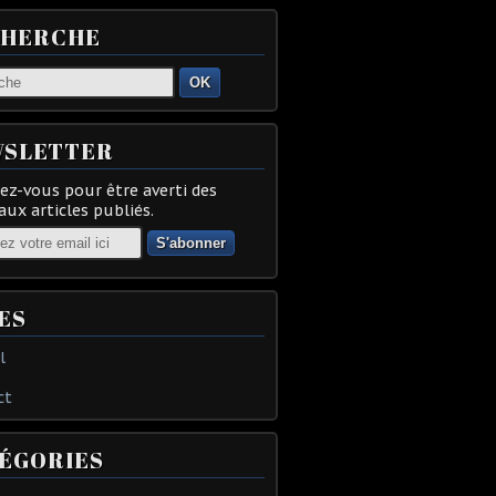
CHERCHE
OK
SLETTER
z-vous pour être averti des
ux articles publiés.
ES
l
ct
ÉGORIES