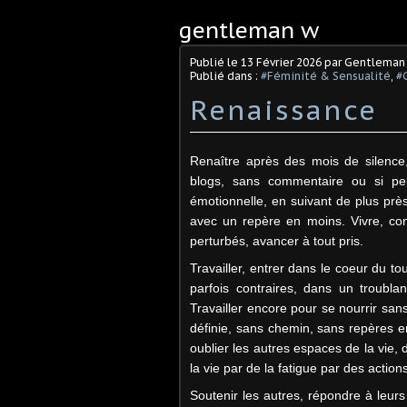
gentleman w
Publié le
13 Février 2026
par Gentleman
Publié dans :
#Féminité & Sensualité
,
#
Renaissance
Renaître après des mois de silence
blogs, sans commentaire ou si pe
émotionnelle, en suivant de plus pr
avec un repère en moins. Vivre, con
perturbés, avancer à tout pris.
Travailler, entrer dans le coeur du tou
parfois contraires, dans un troubla
Travailler encore pour se nourrir san
définie, sans chemin, sans repères en
oublier les autres espaces de la vie,
la vie par de la fatigue par des action
Soutenir les autres, répondre à leurs 