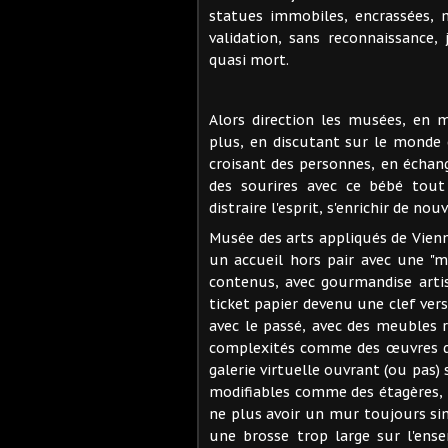
statues immobiles, encrassées,
validation, sans reconnaissance
quasi mort.
Alors direction les musées, en
plus, en discutant sur le monde
croisant des personnes, en écha
des sourires avec ce bébé tout
distraire l'esprit, s'enrichir de no
Musée des arts appliqués de Vienn
un accueil hors pair avec une "mé
contenus, avec gourmandise artis
ticket papier devenu une clef vers
avec le passé, avec des meubles 
complexités comme des œuvres de
galerie virtuelle ouvrant (ou pas
modifiables comme des étagères,
ne plus avoir un mur toujours simil
une brosse trop large sur l'ense