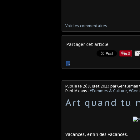
Voir les commentaires
Partager cet article
…
Publié le
26 Juillet 2023
par Gentleman 
Publié dans :
#Femmes & Culture
,
#Gen
Art quand tu n
Vacances, enfin des vacances.