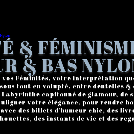
É & FÉMINISM
R & BAS NYLO
 vos Féminités, votre interprétation qu
sous tout en volupté, entre dentelles & 
. Labyrinthe capitonné de glamour, de s
ouligner votre élégance, pour rendre 
vec des billets d'humeur chic, des livre
lhouettes, des instants de vie et des reg