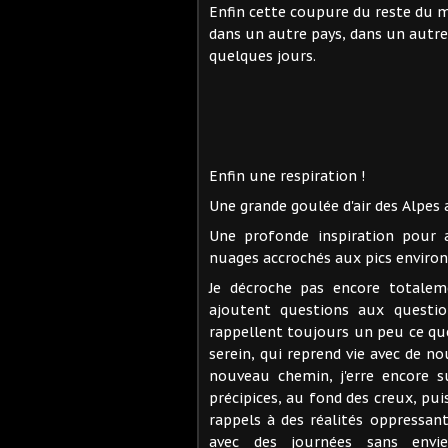
Enfin cette coupure du reste du 
dans un autre pays, dans un autre
quelques jours.
Enfin une respiration !
Une grande goulée d'air des Alpes 
Une profonde inspiration pour a
nuages accrochés aux pics environ
Je décroche pas encore totaleme
ajoutent questions aux question
rappellent toujours un peu ce qu
serein, qui reprend vie avec de no
nouveau chemin, j'erre encore 
précipices, au fond des creux, pu
rappels à des réalités oppressant
avec des journées sans envie