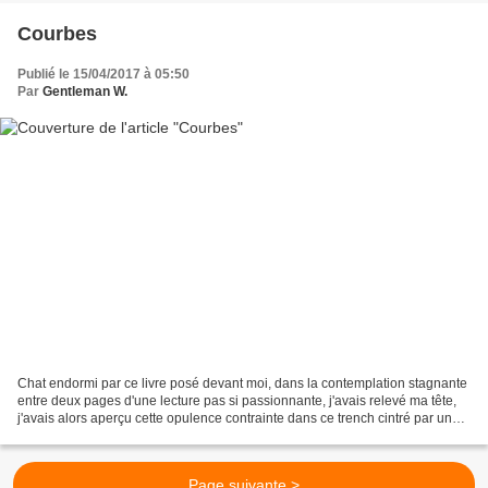
Courbes
Publié le 15/04/2017 à 05:50
Par
Gentleman W.
Chat endormi par ce livre posé devant moi, dans la contemplation stagnante
entre deux pages d'une lecture pas si passionnante, j'avais relevé ma tête,
j'avais alors aperçu cette opulence contrainte dans ce trench cintré par une
ceinture nouée à la taille....
Page suivante >