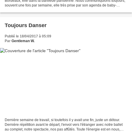
Bordeaux, elle dans la banlieue parisienne. Nous communiquions toujours,
souvent une fois par semaine, elle très prise par son agenda de baby-
boomeuse à la retraite surchargée d'activités,...
Toujours Danser
Publié le 18/04/2017 à 05:09
Par
Gentleman W.
Dernière semaine de travail, si toutefois il y avait une fin, juste un détour.
Dernière répétition avant le départ, l'envol vers l'étranger avec notre ballet
au complet, notre spectacle, nos pas affûtés. Toute l'énergie est en nous,