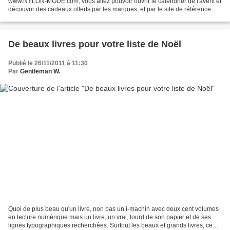
www.NYLON-MODE.com, vous allez pouvoir ouvrir le calendrier de l'avent et
découvrir des cadeaux offerts par les marques, et par le site de référence
pour actualité de l'accessorie mode de...
De beaux livres pour votre liste de Noël
Publié le 26/11/2011 à 11:30
Par
Gentleman W.
Quoi de plus beau qu'un livre, non pas un i-machin avec deux cent volumes
en lecture numérique mais un livre, un vrai, lourd de son papier et de ses
lignes typographiques recherchées. Surtout les beaux et grands livres, ceux