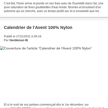
C'est fait, l'hiver arrive et pointe un nez frais avec de l'humidité dans l'air, une
pure saturation de fines gouttelettes d'eau froide. Brumes et brouillard d'un
automne qui se cherche, avec un temps plutôt sec et si ensoleillé que les
modes d'été sont...
Calendrier de l'Avent 100% Nylon
Publié le 27/11/2011 à 09:16
Par
Gentleman W.
Et si le noël de vos jambes commençait dès le 1er décembre, sur