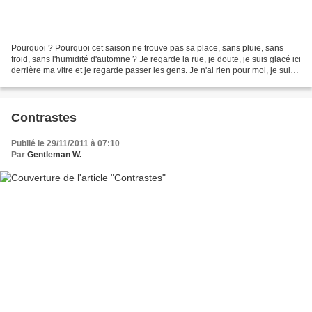
Pourquoi ? Pourquoi cet saison ne trouve pas sa place, sans pluie, sans
froid, sans l'humidité d'automne ? Je regarde la rue, je doute, je suis glacé ici
derrière ma vitre et je regarde passer les gens. Je n'ai rien pour moi, je suis
étudiante depuis...
Contrastes
Publié le 29/11/2011 à 07:10
Par
Gentleman W.