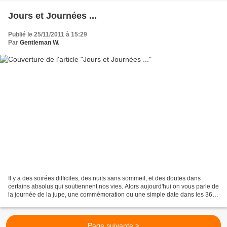
Jours et Journées ...
Publié le 25/11/2011 à 15:29
Par
Gentleman W.
Il y a des soirées difficiles, des nuits sans sommeil, et des doutes dans
certains absolus qui soutiennent nos vies. Alors aujourd'hui on vous parle de
la journée de la jupe, une commémoration ou une simple date dans les 365
autres de l'année. Comme pour...
Page suivante >