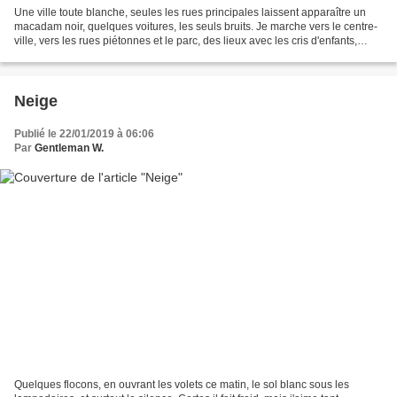
Une ville toute blanche, seules les rues principales laissent apparaître un
macadam noir, quelques voitures, les seuls bruits. Je marche vers le centre-
ville, vers les rues piétonnes et le parc, des lieux avec les cris d'enfants,
quelques oiseaux un peu...
Neige
Publié le 22/01/2019 à 06:06
Par
Gentleman W.
Quelques flocons, en ouvrant les volets ce matin, le sol blanc sous les