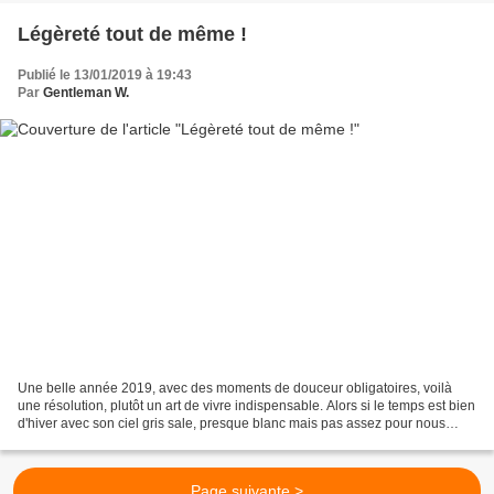
Légèreté tout de même !
Publié le 13/01/2019 à 19:43
Par
Gentleman W.
Une belle année 2019, avec des moments de douceur obligatoires, voilà
une résolution, plutôt un art de vivre indispensable. Alors si le temps est bien
d'hiver avec son ciel gris sale, presque blanc mais pas assez pour nous
laisser choir des flocons de...
Page suivante >