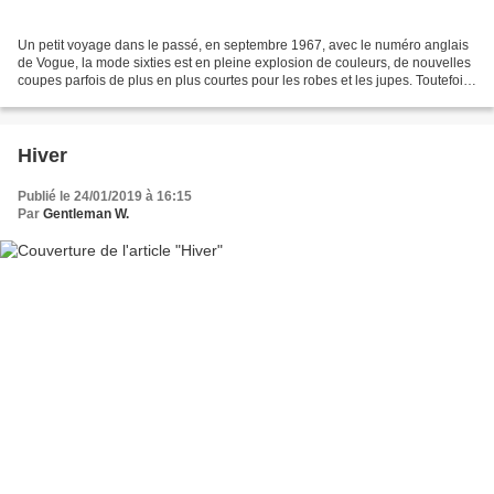
Un petit voyage dans le passé, en septembre 1967, avec le numéro anglais
de Vogue, la mode sixties est en pleine explosion de couleurs, de nouvelles
coupes parfois de plus en plus courtes pour les robes et les jupes. Toutefois
les bas nylon résistent...
Hiver
Publié le 24/01/2019 à 16:15
Par
Gentleman W.