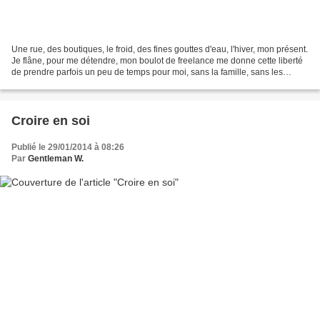
Une rue, des boutiques, le froid, des fines gouttes d'eau, l'hiver, mon présent.
Je flâne, pour me détendre, mon boulot de freelance me donne cette liberté
de prendre parfois un peu de temps pour moi, sans la famille, sans les
horaires. Des soldes encore,...
Croire en soi
Publié le 29/01/2014 à 08:26
Par
Gentleman W.