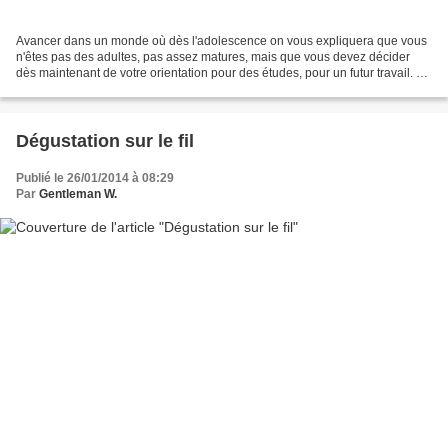
Avancer dans un monde où dès l'adolescence on vous expliquera que vous
n'êtes pas des adultes, pas assez matures, mais que vous devez décider
dès maintenant de votre orientation pour des études, pour un futur travail. En
oubliant de vous donner les repères...
Dégustation sur le fil
Publié le 26/01/2014 à 08:29
Par
Gentleman W.