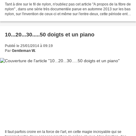
Tant à dire sur le fil de nylon, n'oubliez pas cet article "A propos de la fibre de
nylon" , dans une série très documentée parue en automne 2013 sur les bas
nylon, sur l'invention de ceux-ci et même sur l'entre-deux, cette période entre
les deux naissances...
10...20...30.....50 doigts et un piano
Publié le 25/01/2014 à 09:19
Par
Gentleman W.
Il faut parfois croire en la force de l'art, en cette magie incroyable qui se