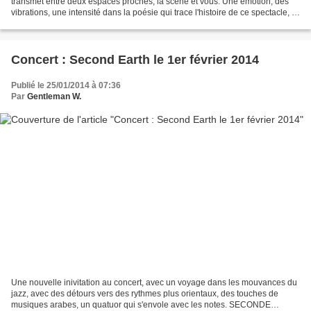
transmet entre deux espaces proches, la scène et vous. Une émotion, des
vibrations, une intensité dans la poésie qui trace l'histoire de ce spectacle, le
voyage dans la vie...
Concert : Second Earth le 1er février 2014
Publié le 25/01/2014 à 07:36
Par
Gentleman W.
Une nouvelle inivitation au concert, avec un voyage dans les mouvances du
jazz, avec des détours vers des rythmes plus orientaux, des touches de
musiques arabes, un quatuor qui s'envole avec les notes. SECONDE