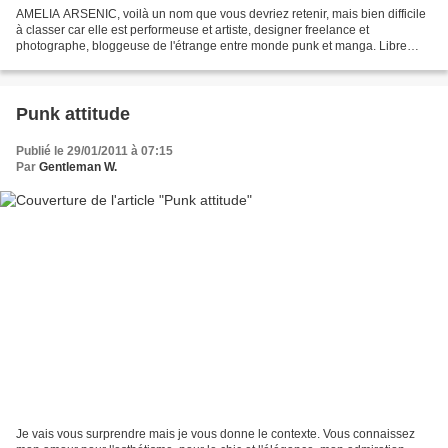
AMELIA ARSENIC, voilà un nom que vous devriez retenir, mais bien difficile
à classer car elle est performeuse et artiste, designer freelance et
photographe, bloggeuse de l'étrange entre monde punk et manga. Libre
serait un qualificatif plus juste, car...
Punk attitude
Publié le 29/01/2011 à 07:15
Par
Gentleman W.
Je vais vous surprendre mais je vous donne le contexte. Vous connaissez