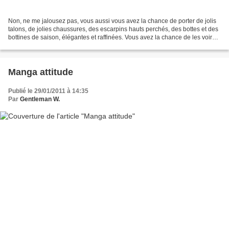
Non, ne me jalousez pas, vous aussi vous avez la chance de porter de jolis
talons, de jolies chaussures, des escarpins hauts perchés, des bottes et des
bottines de saison, élégantes et raffinées. Vous avez la chance de les voir
porter, de croiser vos...
Manga attitude
Publié le 29/01/2011 à 14:35
Par
Gentleman W.