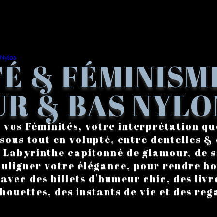
É & FÉMINISM
R & BAS NYLO
 vos Féminités, votre interprétation qu
sous tout en volupté, entre dentelles & 
. Labyrinthe capitonné de glamour, de s
ouligner votre élégance, pour rendre 
vec des billets d'humeur chic, des livre
lhouettes, des instants de vie et des reg