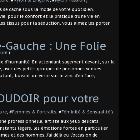
 se cache sous la mode de votre quotidien.
vie, pour le confort et le pratique d'une vie en
s tissus pour la séduction, vous aimez les porter,
e-Gauche : Une Folie
ure
)
ue d'humanité. En attendant sagement devant, sur le
e, avec des petits groupes de personnes venues
utant, buvant un verre sur le zinc d'en face,
OUDOIR pour votre
ure
, #
Femmes & Portraits
, #
Féminité & Sensualité
)
 professionnelle, artiste aux yeux délicats,
nstants légers, les émotions fortes en particulier
mes et des hommes. J'ai déjà eu l'occasion de