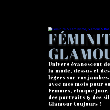
FÉMINIT
GLAMOU
Univers évanescent de
la mode, dessus et des
légers sur vos jambes
avec mes mots pour s
Femmes, chaque jour, a
des portraits & des si
Glamour toujours !