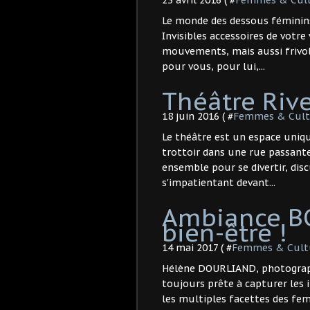
Le monde des dessous féminins
Invisibles accessoires de votre 
mouvements, mais aussi frivole
pour vous, pour lui,...
Théâtre Riv
18 juin 2016 ( #
Femmes & Cult
Le théâtre est un espace uniq
trottoir dans une rue passant
ensemble pour se divertir, disc
s'impatientant devant...
Ambiance B
bien-être !
14 mai 2017 ( #
Femmes & Cult
Hélène DOURLIAND, photographe
toujours prête à capturer les i
les multiples facettes des fem