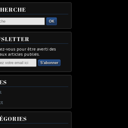
CHERCHE
OK
SLETTER
z-vous pour être averti des
ux articles publiés.
ES
l
ct
ÉGORIES