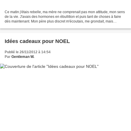
Ce matin j'étais rebelle, ma mère ne comprenait pas mon attitude, mon sens
de la vie. J'avais des hormones en ébullition et puis tant de choses à faire
dès maintenant. Mon père plus discret m'écoutais, me grondait, mais
finalement me montrait plus de...
Idées cadeaux pour NOEL
Publié le 26/11/2012 à 14:54
Par
Gentleman W.