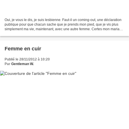
Oui, je vous le dis, je suis lesbienne. Faut-il un coming-out, une déclaration
publique pour que chacun sache que je prends mon pied, que je vis plus
simplement ma vie, maintenant, avec une autre femme. Certes mon mariage
avec un homme, marqua lui aussi...
Femme en cuir
Publié le 28/11/2012 à 10:20
Par
Gentleman W.