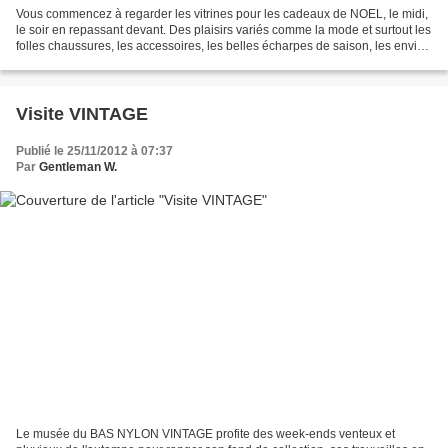
Vous commencez à regarder les vitrines pour les cadeaux de NOEL, le midi,
le soir en repassant devant. Des plaisirs variés comme la mode et surtout les
folles chaussures, les accessoires, les belles écharpes de saison, les envies
de rien parfois, de tout...
Visite VINTAGE
Publié le 25/11/2012 à 07:37
Par
Gentleman W.
Le musée du BAS NYLON VINTAGE profite des week-ends venteux et