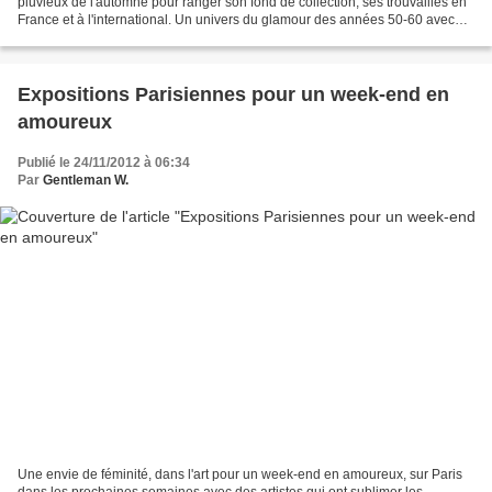
pluvieux de l'automne pour ranger son fond de collection, ses trouvailles en
France et à l'international. Un univers du glamour des années 50-60 avec
des publicités qui marquent l'esprit de...
Expositions Parisiennes pour un week-end en
amoureux
Publié le 24/11/2012 à 06:34
Par
Gentleman W.
Une envie de féminité, dans l'art pour un week-end en amoureux, sur Paris
dans les prochaines semaines avec des artistes qui ont sublimer les