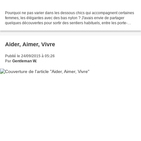
Pourquoi ne pas varier dans les dessous chics qui accompagnent certaines
femmes, les élégantes avec des bas nylon ? J'avais envie de partager
quelques découvertes pour sortir des sentiers habituels, entre les porte-
jarretelles des marques reconnues de...
Aider, Aimer, Vivre
Publié le 24/09/2015 à 05:26
Par
Gentleman W.