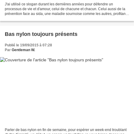
J'ai utilisé ce slogan durant les dernières années pour défendre un
processus de vie et d'amour, celui de chacune et chacun. Celui aussi de la
prévention face au sida, une maladie sournoise comme les autres, profitant
des instants de relâchement, des...
Bas nylon toujours présents
Publié le 19/09/2015 à 07:28
Par
Gentleman W.
Parler de bas nylon en fin de semaine, pour espérer un week-end troublant