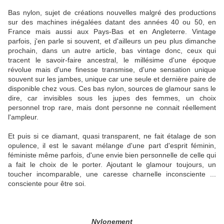
Bas nylon, sujet de créations nouvelles malgré des productions
sur des machines inégalées datant des années 40 ou 50, en
France mais aussi aux Pays-Bas et en Angleterre. Vintage
parfois, j'en parle si souvent, et d'ailleurs un peu plus dimanche
prochain, dans un autre article, bas vintage donc, ceux qui
tracent le savoir-faire ancestral, le millésime d'une époque
révolue mais d'une finesse transmise, d'une sensation unique
souvent sur les jambes, unique car une seule et dernière paire de
disponible chez vous. Ces bas nylon, sources de glamour sans le
dire, car invisibles sous les jupes des femmes, un choix
personnel trop rare, mais dont personne ne connait réellement
l'ampleur.
Et puis si ce diamant, quasi transparent, ne fait étalage de son
opulence, il est le savant mélange d'une part d'esprit féminin,
féministe même parfois, d'une envie bien personnelle de celle qui
a fait le choix de le porter. Ajoutant le glamour toujours, un
toucher incomparable, une caresse charnelle inconsciente ...
consciente pour être soi.
Nylonement