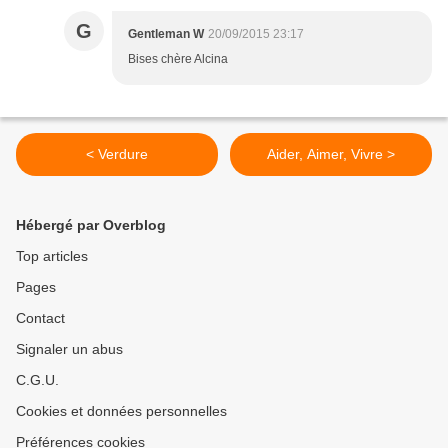
G
Gentleman W
20/09/2015 23:17
Bises chère Alcina
< Verdure
Aider, Aimer, Vivre >
Hébergé par Overblog
Top articles
Pages
Contact
Signaler un abus
C.G.U.
Cookies et données personnelles
Préférences cookies