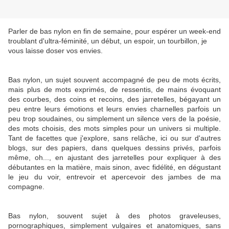
Parler de bas nylon en fin de semaine, pour espérer un week-end
troublant d'ultra-féminité, un début, un espoir, un tourbillon, je
vous laisse doser vos envies.
Bas nylon, un sujet souvent accompagné de peu de mots écrits,
mais plus de mots exprimés, de ressentis, de mains évoquant
des courbes, des coins et recoins, des jarretelles, bégayant un
peu entre leurs émotions et leurs envies charnelles parfois un
peu trop soudaines, ou simplement un silence vers de la poésie,
des mots choisis, des mots simples pour un univers si multiple.
Tant de facettes que j'explore, sans relâche, ici ou sur d'autres
blogs, sur des papiers, dans quelques dessins privés, parfois
même, oh..., en ajustant des jarretelles pour expliquer à des
débutantes en la matière, mais sinon, avec fidélité, en dégustant
le jeu du voir, entrevoir et apercevoir des jambes de ma
compagne.
Bas nylon, souvent sujet à des photos graveleuses,
pornographiques, simplement vulgaires et anatomiques, sans