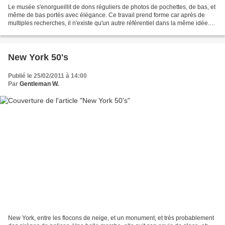
Le musée s'enorgueillit de dons réguliers de photos de pochettes, de bas, et
même de bas portés avec élégance. Ce travail prend forme car après de
multiples recherches, il n'existe qu'un autre référentiel dans la même idée.
Je viens de le découvrir et...
New York 50's
Publié le 25/02/2011 à 14:00
Par
Gentleman W.
New York, entre les flocons de neige, et un monument, et très probablement