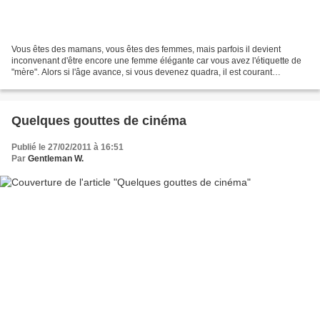
Vous êtes des mamans, vous êtes des femmes, mais parfois il devient
inconvenant d'être encore une femme élégante car vous avez l'étiquette de
"mère". Alors si l'âge avance, si vous devenez quadra, il est courant
d'entendre que les jupes doivent alors...
Quelques gouttes de cinéma
Publié le 27/02/2011 à 16:51
Par
Gentleman W.