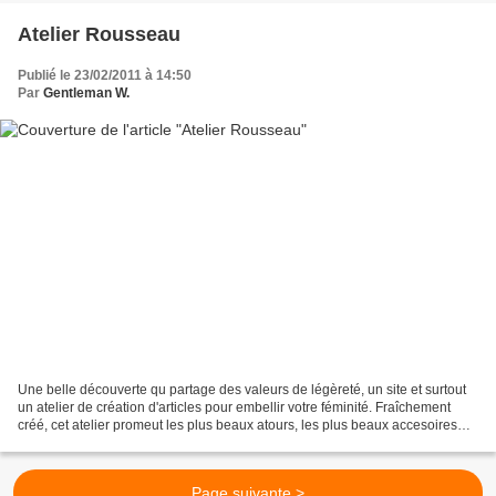
Atelier Rousseau
Publié le 23/02/2011 à 14:50
Par
Gentleman W.
Une belle découverte qu partage des valeurs de légèreté, un site et surtout
un atelier de création d'articles pour embellir votre féminité. Fraîchement
créé, cet atelier promeut les plus beaux atours, les plus beaux accesoires
pour faire de vous une lady,...
Page suivante >