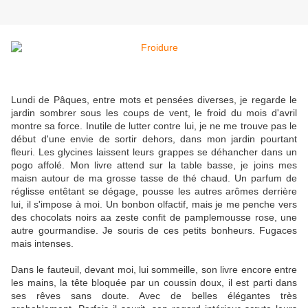
Lundi de Pâques, entre mots et pensées diverses, je regarde le
jardin sombrer sous les coups de vent, le froid du mois d'avril
montre sa force. Inutile de lutter contre lui, je ne me trouve pas le
début d'une envie de sortir dehors, dans mon jardin pourtant
fleuri. Les glycines laissent leurs grappes se déhancher dans un
pogo affolé. Mon livre attend sur la table basse, je joins mes
maisn autour de ma grosse tasse de thé chaud. Un parfum de
réglisse entêtant se dégage, pousse les autres arômes derrière
lui, il s'impose à moi. Un bonbon olfactif, mais je me penche vers
des chocolats noirs aa zeste confit de pamplemousse rose, une
autre gourmandise. Je souris de ces petits bonheurs. Fugaces
mais intenses.
Dans le fauteuil, devant moi, lui sommeille, son livre encore entre
les mains, la tête bloquée par un coussin doux, il est parti dans
ses rêves sans doute. Avec de belles élégantes très