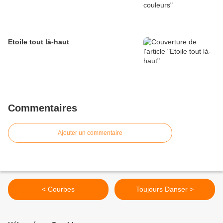
Etoile tout là-haut
Commentaires
Ajouter un commentaire
< Courbes
Toujours Danser >