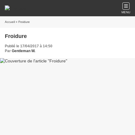
MENU
Accueil
» Froidure
Froidure
Publié le 17/04/2017 à 14:50
Par
Gentleman W.