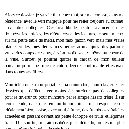
Alors ce dossier, je vais le finir chez moi, sur ma terrasse, dans ma
résidence, avec le wifi magique pour me relier toujours au bureau,
aux autres collègues. C'est ma liberté, je dois avancer sur les
données, les articles, les références et les lectures, je serai mieux,
sur ma petite table de métal, mon faux gazon vert, mais mes vraies
plantes vertes, mes fleurs, mes herbes aromatiques. des parfums
vrais, des coups de vents, des bruits d'oiseaux même au coeur de
la ville. Surtout je pourrai quitter le carcan de mon tailleur
pantalon pour une robe de coton, légère, confortable et estivale
dans toutes ses fibres.
Mon téléphone, mon portable, ma connexion, mon clavier et les
dossiers qui défilent avec moins de lourdeur, pas de collègues
pour le divertir ou pour m'inclure par le simple hasard d'être là sur
leur chemin, dans une réunion importante ... ou presque. Je suis
idéalement bien, assise, avec un thé fumé, des framboises fraîches
achetées en passant devant ma petite échoppe de fruits et légumes
frais. Un sourire, un atmosphère plus détendu, un esprit plus
concentré sur le boulot. Je suis bien.