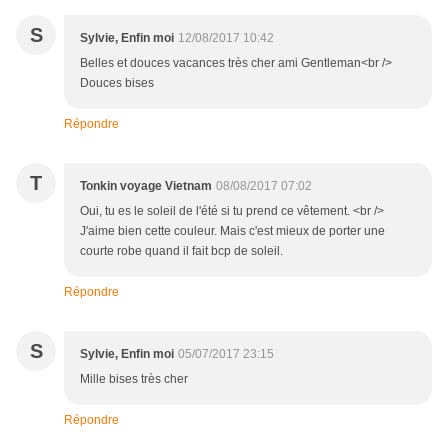
S
Sylvie, Enfin moi
12/08/2017 10:42
Belles et douces vacances très cher ami Gentleman<br />
Douces bises
Répondre
T
Tonkin voyage Vietnam
08/08/2017 07:02
Oui, tu es le soleil de l'été si tu prend ce vêtement. <br />
J'aime bien cette couleur. Mais c'est mieux de porter une
courte robe quand il fait bcp de soleil.
Répondre
S
Sylvie, Enfin moi
05/07/2017 23:15
Mille bises très cher
Répondre