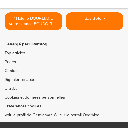
< Hélène DOURLIAND,
Bas d'été >
votre séance BOUDOIR en
couleurs !
Hébergé par Overblog
Top articles
Pages
Contact
Signaler un abus
C.G.U.
Cookies et données personnelles
Préférences cookies
Voir le profil de Gentleman W. sur le portail Overblog