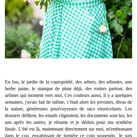
En bas, le jardin de la copropriété, des arbres, des arbustes, une
herbe jaune, le manque de pluie déjà, des rosiers partout, des
arômes qui montent vers moi. Ces couleurs aussi, il y a quelques
semaines, j'avais fait de même, c'était alors les pivoines, divas de
la nature, généreuses pourvoyeuses de sucs ensorcelants. Les
dossiers défilent, les emails clignotent, les documents sont lus, les
uns après les autres, je résume et je déduis pour ma synthèse
finale. L'été est là, maintenant directement sur moi, m'embrassant
dans le cou, envahissant de lumière ce coin suspendu. Je suis