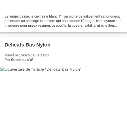
Le temps passe, le ciel reste blanc, l'hiver signe définitivement sa longueur,
absorbant au passage la lumière qui nous donne l'énergie, cette dynamique
intérieure pour mieux respirer. Je souffle, la buée envahit la vitre, le flou
devient le sens premier...
Délicats Bas Nylon
Publié le 15/02/2015 à 13:03
Par
Gentleman W.