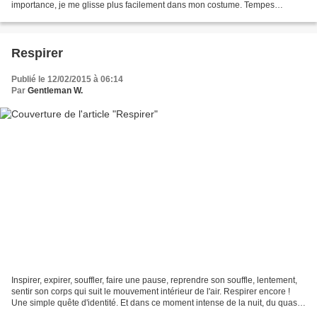
importance, je me glisse plus facilement dans mon costume. Tempes
grisonnantes, cheveux courts, doucement parfumé,...
Respirer
Publié le 12/02/2015 à 06:14
Par
Gentleman W.
Inspirer, expirer, souffler, faire une pause, reprendre son souffle, lentement,
sentir son corps qui suit le mouvement intérieur de l'air. Respirer encore !
Une simple quête d'identité. Et dans ce moment intense de la nuit, du quasi
silence extérieur,...