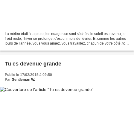
La météo était à la pluie, les nuages se sont séchés, le soleil est revenu, le
froid reste, l'hiver se prolonge, c'est un mois de février. Et comme les autres
jours de l'année, vous vous aimez, vous travaillez, chacun de votre côté, tout
en restant en...
Tu es devenue grande
Publié le 17/02/2015 à 09:50
Par
Gentleman W.