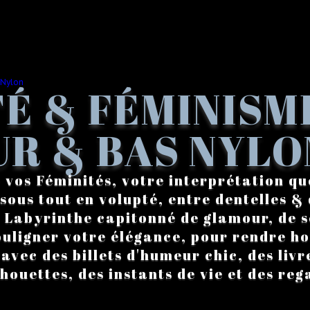
É & FÉMINISM
R & BAS NYLO
 vos Féminités, votre interprétation qu
sous tout en volupté, entre dentelles & 
. Labyrinthe capitonné de glamour, de s
ouligner votre élégance, pour rendre 
vec des billets d'humeur chic, des livre
lhouettes, des instants de vie et des reg