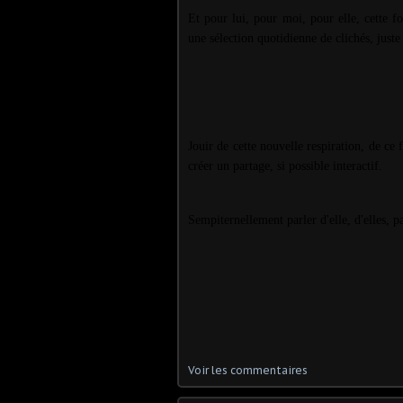
Et pour lui, pour moi, pour elle, cette fo
une sélection quotidienne de clichés, just
Jouir de cette nouvelle respiration, de ce
créer un partage, si possible interactif.
Sempiternellement parler d'elle, d'elles, 
Voir les commentaires