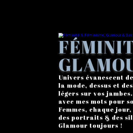
FÉMINIT
GLAMOU
Univers évanescent de
la mode, dessus et des
légers sur vos jambes
avec mes mots pour s
Femmes, chaque jour, a
des portraits & des si
Glamour toujours !