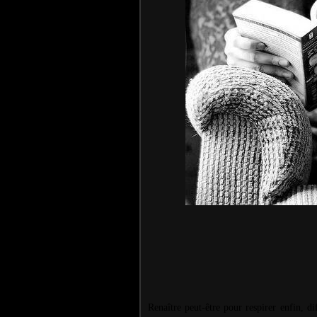
Renaître peut-être pour respirer enfin, d