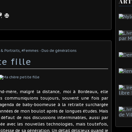
ART
& Portraits
,
#Femmes - Duo de générations
e fille
nd-mère, malgré la distance, moi à Bordeaux, elle
ous communiquions toujours, souvent une fois par
n agenda de baby-boomeuse à la retraite surchargée
s années de mon boulot après de longues études. Mais
 défaut de nos discussions interminables, aussi par
hée avec les nouvelles technologies, mais toutefois,
litesse de sa génération. Un détail délicieux quand je