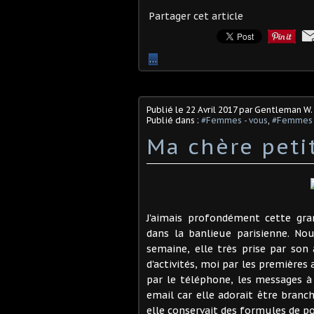
Partager cet article
…
Publié le
22 Avril 2017
par Gentleman W.
Publié dans :
#Femmes - vous
,
#Femmes 
Ma chère petit
J'aimais profondément cette gra
dans la banlieue parisienne. N
semaine, elle très prise par so
d'activités, moi par les première
par le téléphone, les messages à
email car elle adorait être branc
elle conservait des formules de po