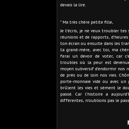
devais la lire.
" Ma très chère petite fille,
Je t'écris, je ne veux troubler t
réunions et de rapports, d'heure
ton écran ou ensuite dans les tran
ta grand-mère, avec toi, ma chère
ferai un devoir de voter, car 
troubles où la peur est devenu
moyen subversif d'endormir nos 
de près ou de loin nos vies. Chô
porte-monnaie vide ou avec un p
brûlent les vies et sèment le do
passé. Car l'histoire a aujour
différentes, n'oublions pas le pass