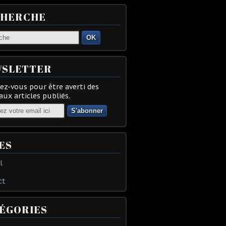
CHERCHE
OK
SLETTER
z-vous pour être averti des
ux articles publiés.
ES
l
ct
ÉGORIES