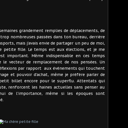
es semaines grandement remplies de déplacements, de
s trop nombreuses passées dans ton bureau, derrière
sports, mais j'avais envie de partager un peu de moi,
 petite fille. Le temps est aux élections, et je me
c'est important. Même indispensable en ces temps
e le vecteur de remplacement de nos pensées. Un
réflexions par rapport aux événements qui touchent
mage et pouvoir d'achat, même je préfère parler de
etit billet encore pour le superflu. Attentats qui
ute, renforcent les haines actuelles sans penser au
d'hui de l'importance, même si les époques sont
é.