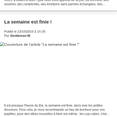
sourires, des complicités, des émotions sans paroles échangées, des
pincements au coeur, de la douceur faite...
La semaine est finie !
Publié le 22/10/2010 à 15:30
Par
Gentleman W.
Il est presque l'heure du thé, la semaine est finie, alors vive les petites
douceurs. Pour cela, je vous recommande un lieu de bonheur pour vos
papilles, pour des idées nouvelles à faire soi-même : les cup-cakes. Une