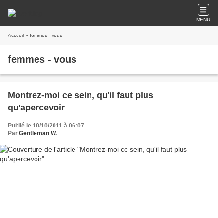
MENU
Accueil
» femmes - vous
femmes - vous
Montrez-moi ce sein, qu'il faut plus
qu'apercevoir
Publié le 10/10/2011 à 06:07
Par
Gentleman W.