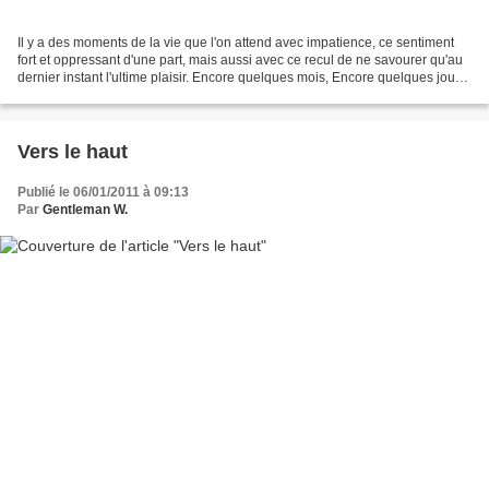
Il y a des moments de la vie que l'on attend avec impatience, ce sentiment
fort et oppressant d'une part, mais aussi avec ce recul de ne savourer qu'au
dernier instant l'ultime plaisir. Encore quelques mois, Encore quelques jours,
Encore quelques heures,...
Vers le haut
Publié le 06/01/2011 à 09:13
Par
Gentleman W.