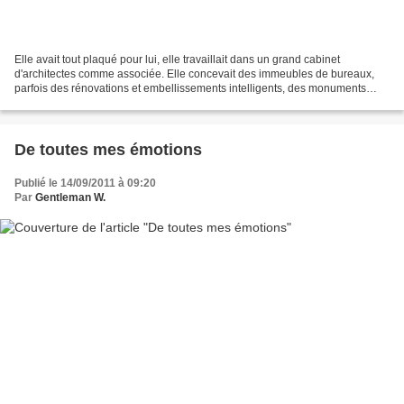
Elle avait tout plaqué pour lui, elle travaillait dans un grand cabinet
d'architectes comme associée. Elle concevait des immeubles de bureaux,
parfois des rénovations et embellissements intelligents, des monuments
historiques. Le contact avec le terrain...
De toutes mes émotions
Publié le 14/09/2011 à 09:20
Par
Gentleman W.