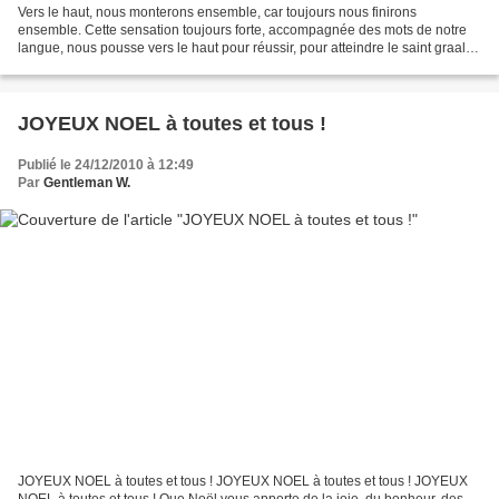
Vers le haut, nous monterons ensemble, car toujours nous finirons
ensemble. Cette sensation toujours forte, accompagnée des mots de notre
langue, nous pousse vers le haut pour réussir, pour atteindre le saint graal,
ou pour croire à cet ascension personnelle...
JOYEUX NOEL à toutes et tous !
Publié le 24/12/2010 à 12:49
Par
Gentleman W.
JOYEUX NOEL à toutes et tous ! JOYEUX NOEL à toutes et tous ! JOYEUX
NOEL à toutes et tous ! Que Noël vous apporte de la joie, du bonheur, des