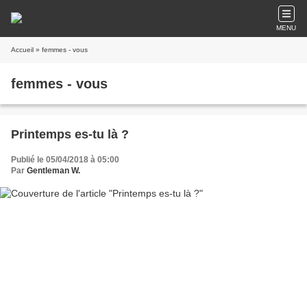
MENU
Accueil
» femmes - vous
femmes - vous
Printemps es-tu là ?
Publié le 05/04/2018 à 05:00
Par
Gentleman W.