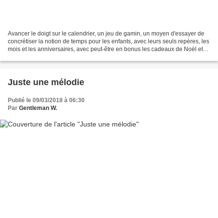
Avancer le doigt sur le calendrier, un jeu de gamin, un moyen d'essayer de
concrétiser la notion de temps pour les enfants, avec leurs seuls repères, les
mois et les anniversaires, avec peut-être en bonus les cadeaux de Noël et
les chocolats de Pâques....
Juste une mélodie
Publié le 09/03/2018 à 06:30
Par
Gentleman W.