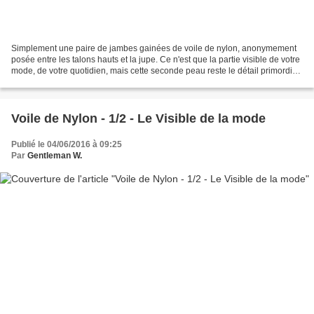
Simplement une paire de jambes gainées de voile de nylon, anonymement
posée entre les talons hauts et la jupe. Ce n'est que la partie visible de votre
mode, de votre quotidien, mais cette seconde peau reste le détail primordial
de votre silhouette active...
Voile de Nylon - 1/2 - Le Visible de la mode
Publié le 04/06/2016 à 09:25
Par
Gentleman W.