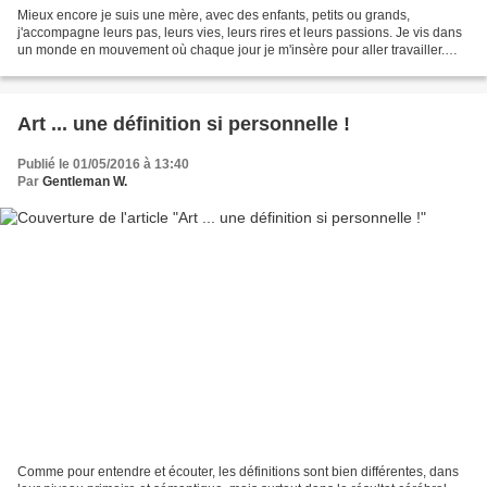
Mieux encore je suis une mère, avec des enfants, petits ou grands,
j'accompagne leurs pas, leurs vies, leurs rires et leurs passions. Je vis dans
un monde en mouvement où chaque jour je m'insère pour aller travailler.
AInsi je m'épanouis car après mes...
Art ... une définition si personnelle !
Publié le 01/05/2016 à 13:40
Par
Gentleman W.
Comme pour entendre et écouter, les définitions sont bien différentes, dans