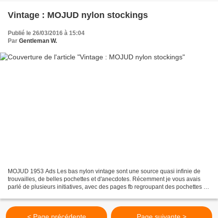
Vintage : MOJUD nylon stockings
Publié le 26/03/2016 à 15:04
Par
Gentleman W.
MOJUD 1953 Ads Les bas nylon vintage sont une source quasi infinie de
trouvailles, de belles pochettes et d'anecdotes. Récemment je vous avais
parlé de plusieurs initiatives, avec des pages fb regroupant des pochettes de
bas nylon anciens, de publicités...
< Page précédente
Page suivante >