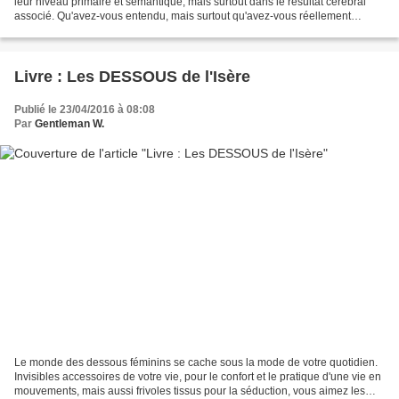
leur niveau primaire et sémantique, mais surtout dans le résultat cérébral
associé. Qu'avez-vous entendu, mais surtout qu'avez-vous réellement
écouté ? Voir et regarder sont aussi...
Livre : Les DESSOUS de l'Isère
Publié le 23/04/2016 à 08:08
Par
Gentleman W.
Le monde des dessous féminins se cache sous la mode de votre quotidien.
Invisibles accessoires de votre vie, pour le confort et le pratique d'une vie en
mouvements, mais aussi frivoles tissus pour la séduction, vous aimez les