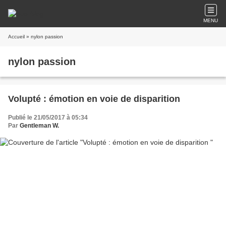
MENU
Accueil
» nylon passion
nylon passion
Volupté : émotion en voie de disparition
Publié le 21/05/2017 à 05:34
Par
Gentleman W.