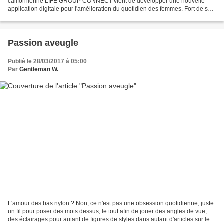
californienne LIFE GROUP CONNECT vient de développer une nouvelle
application digitale pour l'amélioration du quotidien des femmes. Fort de sa
stratégie de connectivité en tous lieux et...
Passion aveugle
Publié le 28/03/2017 à 05:00
Par
Gentleman W.
L'amour des bas nylon ? Non, ce n'est pas une obsession quotidienne, juste
un fil pour poser des mots dessus, le tout afin de jouer des angles de vue,
des éclairages pour autant de figures de styles dans autant d'articles sur le