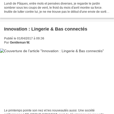
Lundi de Pâques, entre mots et pensées diverses, je regarde le jardin
sombrer sous les coups de vent, le froid du mois d'avril montre sa force.
Inutile de lutter contre lui, je ne me trouve pas le début d'une envie de sortir
dehors, dans mon jardin pourtant...
Innovation : Lingerie & Bas connectés
Publié le 01/04/2017 à 09:36
Par
Gentleman W.
Le printemps pointe son nez et les nouveautés aussi. Une société