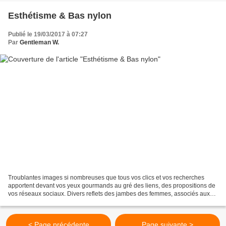
Esthétisme & Bas nylon
Publié le 19/03/2017 à 07:27
Par
Gentleman W.
Troublantes images si nombreuses que tous vos clics et vos recherches
apportent devant vos yeux gourmands au gré des liens, des propositions de
vos réseaux sociaux. Divers reflets des jambes des femmes, associés aux
mots "Bas nylon" ou "Nylon Stockings"...
< Page précédente
Page suivante >