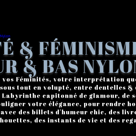
É & FÉMINISM
R & BAS NYLO
 vos Féminités, votre interprétation qu
sous tout en volupté, entre dentelles & 
. Labyrinthe capitonné de glamour, de s
ouligner votre élégance, pour rendre 
vec des billets d'humeur chic, des livre
lhouettes, des instants de vie et des reg