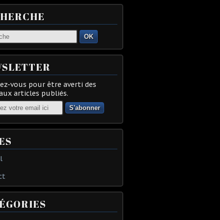
CHERCHE
OK
SLETTER
z-vous pour être averti des
ux articles publiés.
ES
l
ct
ÉGORIES