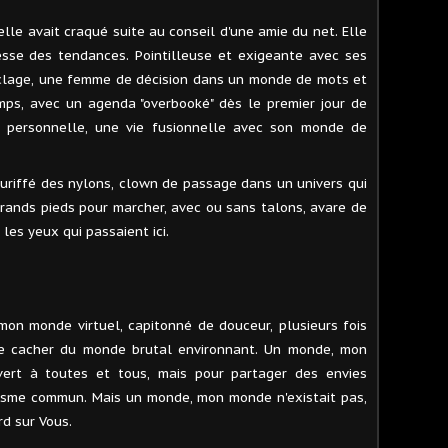
 elle avait craqué suite au conseil d'une amie du net. Elle
sse des tendances. Pointilleuse et exigeante avec ses
uclage, une femme de décision dans un monde de mots et
mps, avec un agenda "overbooké" dès le premier jour de
ie personnelle, une vie fusionnelle avec son monde de
ouriffé des nylons, clown de passage dans un univers qui
grands pieds pour marcher, avec ou sans talons, avare de
les yeux qui passaient ici.
mon monde virtuel, capitonné de douceur, plusieurs fois
 le cacher du monde brutal environnant. Un monde, mon
ert à toutes et tous, mais pour partager des envies
isme commun. Mais un monde, mon monde n'existait pas,
d sur Vous.