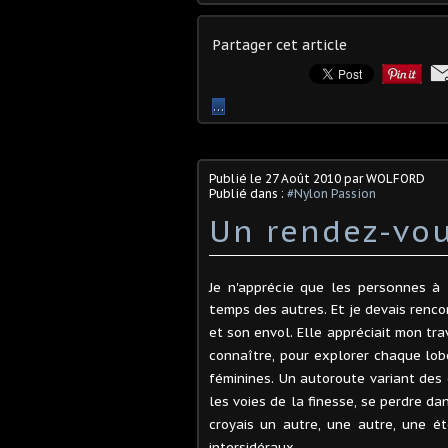
Partager cet article
…
Publié le
27 Août 2010
par WOLFORD
Publié dans :
#Nylon Passion
Un rendez-vo
Je n'apprécie que les personnes à 
temps des autres. Et j
e devais renco
et son envol. Elle appréciait mon tr
connaître, pour explorer chaque lob
féminines. Un autoroute variant des
les voies de la finesse, se perdre da
croyais un autre, une autre, une é
intersidéraux.