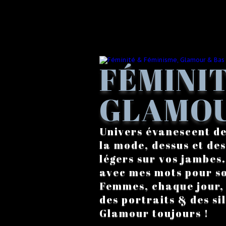
FÉMINIT
GLAMOU
Univers évanescent de
la mode, dessus et des
légers sur vos jambes
avec mes mots pour s
Femmes, chaque jour, a
des portraits & des si
Glamour toujours !