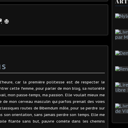
ART
us
l'heure, car la première politesse est de respecter le
ntrer cette femme, pour parler de mon blog, sa notoriété
avail, mon passe-temps, ma passion. Elle voulait mieux me
e de mon cerveau masculin qui parfois prenait des voies
 classiques routes de Bibemdum mâle, pour se perdre sur
ns son orientation, sans jamais perdre son temps. Elle me
toile filante sans but, pauvre comète dans les chemins