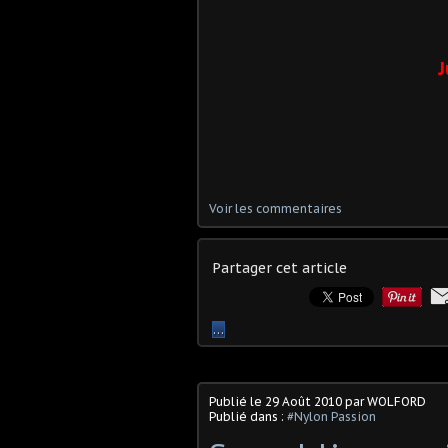
J
Voir les commentaires
Partager cet article
…
Publié le
29 Août 2010
par WOLFORD
Publié dans :
#Nylon Passion