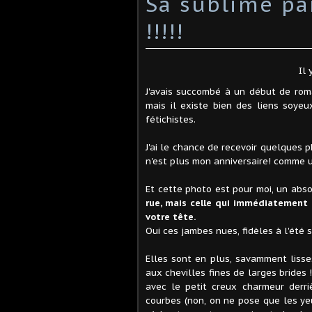
Sa sublime pa
!!!!!
Il 
J'avais succombé à un début de rom
mais il existe bien des liens soyeu
fétichistes.
J'ai le chance de recevoir quelques
n'est plus mon anniversaire! comme un
Et cette photo est pour moi, un abs
rue, mais celle qui immédiatement f
votre tête.
Oui ces jambes nues, fidèles à l'été
Elles sont en plus, savamment lisse
aux chevilles fines de larges brides 
avec le petit creux charmeur derr
courbes (non, on ne pose que les yeu