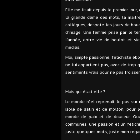
Elle me lisait depuis le premier jour,
la grande dame des mots, la maitre
collègues, despote les jours de bo
d'image. Une femme prise par le te
l'année, entre vie de boulot et v
médias.
Moi, simple passionné, fétichiste éb
ne lui appartient pas, avec de trop 
sentiments vrais pour ne pas froisser 
Mais qui était elle ?
Le monde réel reprenait le pas sur 
isolé de satin et de molton, pour
monde de paix et de douceur. Ouv
communes, une passion et un fétich
juste quelques mots, juste mon regar