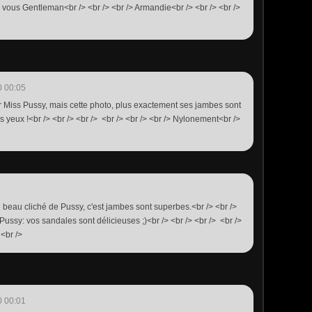
à vous Gentleman<br /> <br /> <br /> Armandie<br /> <br /> <br />
0 00:05
ur Miss Pussy, mais cette photo, plus exactement ses jambes sont
les yeux !<br /> <br /> <br /> <br /> <br /> <br /> Nylonement<br />
e beau cliché de Pussy, c'est jambes sont superbes.<br /> <br />
ussy: vos sandales sont délicieuses ;)<br /> <br /> <br /> <br />
 <br />
0 00:01