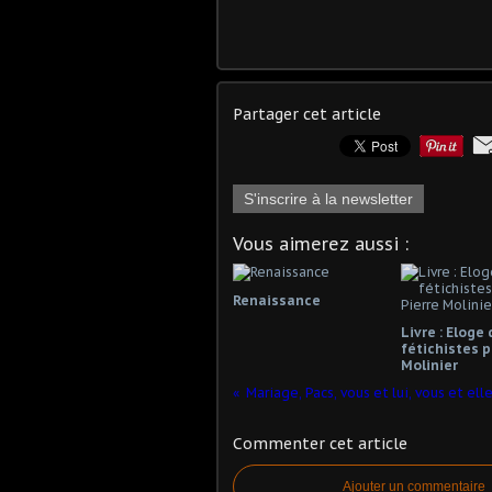
Partager cet article
S'inscrire à la newsletter
Vous aimerez aussi :
Renaissance
Livre : Eloge
fétichistes p
Molinier
Mariage, Pacs, vous et lui, vous et elle 
Commenter cet article
Ajouter un commentaire