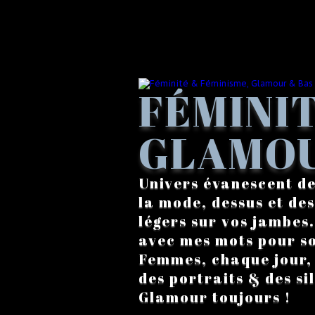
FÉMINIT
GLAMOU
Univers évanescent de
la mode, dessus et des
légers sur vos jambes
avec mes mots pour s
Femmes, chaque jour, a
des portraits & des si
Glamour toujours !