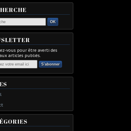
CHERCHE
OK
SLETTER
z-vous pour être averti des
ux articles publiés.
ES
l
ct
ÉGORIES