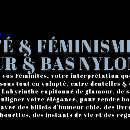
É & FÉMINISM
R & BAS NYLO
 vos Féminités, votre interprétation qu
sous tout en volupté, entre dentelles & 
. Labyrinthe capitonné de glamour, de s
ouligner votre élégance, pour rendre 
vec des billets d'humeur chic, des livre
lhouettes, des instants de vie et des reg