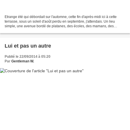
Etrange été qui débordait sur l'automne, cette fin d'après-midi ici à cette
terrasse, sous un soleil d'août perdu en septembre, j'attendais. Un lieu
simple, une avenue bordé de platanes, des écoles, des mamans, des
enfants et des poussettes, ce rappel...
Lui et pas un autre
Publié le 22/09/2014 à 05:20
Par
Gentleman W.