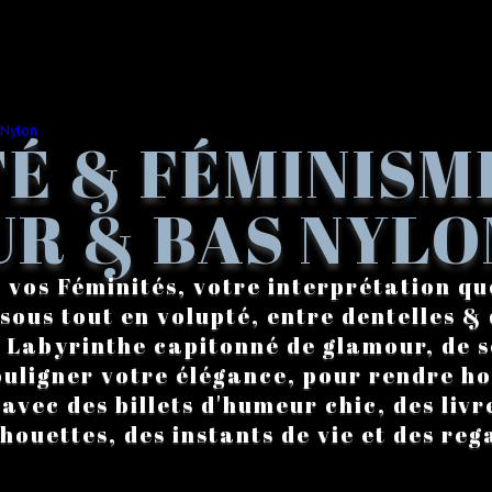
É & FÉMINISM
R & BAS NYLO
 vos Féminités, votre interprétation qu
sous tout en volupté, entre dentelles & 
. Labyrinthe capitonné de glamour, de s
ouligner votre élégance, pour rendre 
vec des billets d'humeur chic, des livre
lhouettes, des instants de vie et des reg