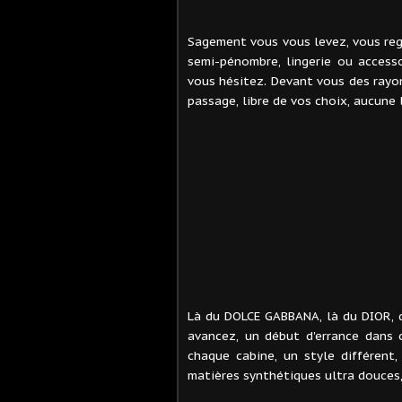
Sagement vous vous levez, vous rega
semi-pénombre, lingerie ou access
vous hésitez. Devant vous des rayon
passage, libre de vos choix, aucune 
Là du DOLCE GABBANA, là du DIOR, d
avancez, un début d'errance dans c
chaque cabine, un style différent,
matières synthétiques ultra douces,