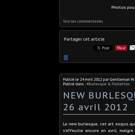
Photos pour
Voir les commentaires
Partager cet article
…
Publié le
24 Avril 2012
par Gentleman W.
Publié dans :
#Burlesque & Paillettes
NEW BURLESQU
26 avril 2012
Le new burlesque, cet art exquis qu
s'effeuille encore en avril, malgr