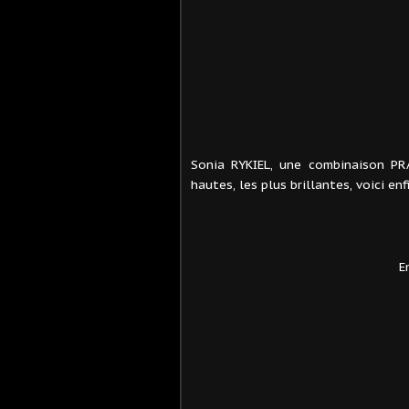
Sonia RYKIEL, une combinaison PRA
hautes, les plus brillantes, voici e
E