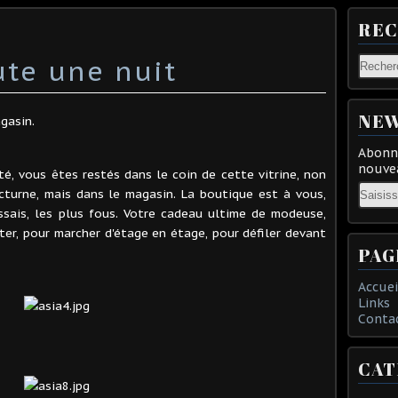
RE
te une nuit
NEW
agasin.
Abonne
nouvea
ité, vous êtes restés dans le coin de cette vitrine, non
Email
cturne, mais dans le magasin. La boutique est à vous,
ssais, les plus fous. Votre cadeau ultime de modeuse,
er, pour marcher d'étage en étage, pour défiler devant
PAG
Accuei
Links
Conta
CAT