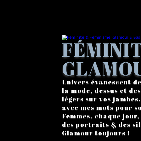
FÉMINIT
GLAMOU
Univers évanescent de
la mode, dessus et des
légers sur vos jambes
avec mes mots pour s
Femmes, chaque jour, a
des portraits & des si
Glamour toujours !