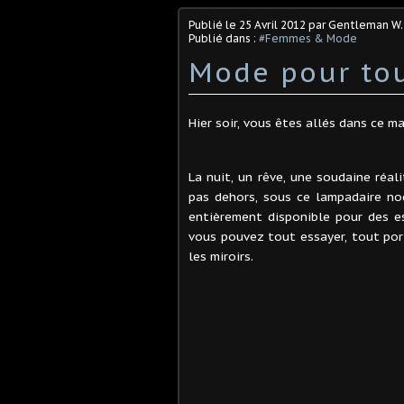
Publié le
25 Avril 2012
par Gentleman W.
Publié dans :
#Femmes & Mode
Mode pour tou
Hier soir, vous êtes allés dans ce m
La nuit, un rêve, une soudaine réal
pas dehors, sous ce lampadaire no
entièrement disponible pour des e
vous pouvez tout essayer, tout port
les miroirs.