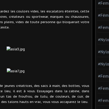
#Fem
rdez les couloirs vides, les escalators éteintes, cette
#Fémi
oires, créateurs ou sportwear, marques ou chaussures,
s pleins, vides de toute personne qui bloquerait votre
limite.
#Fem
#Nylo
#Nyl
#Nylo
#Fem
e jeunes créatrices, des sacs à main, des bottes, vous
#Femm
e lieu, il est à vous. Essayages dans la cabine, dans
 un tas de froufrou, de tutu, de couleurs, de cuir, de
#Fem
 des talons hauts en vrac, vous vous accaparez le lieu.