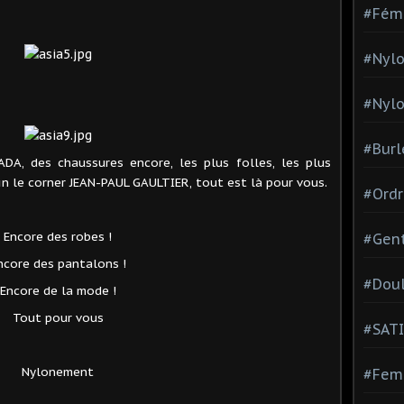
#Fém
#Nylo
#Nylo
#Burl
DA, des chaussures encore, les plus folles, les plus
nfin le corner JEAN-PAUL GAULTIER, tout est là pour vous.
#Ordr
Encore des robes !
#Gen
ncore des pantalons !
#Dou
Encore de la mode !
Tout pour vous
#SATI
Nylonement
#Femm