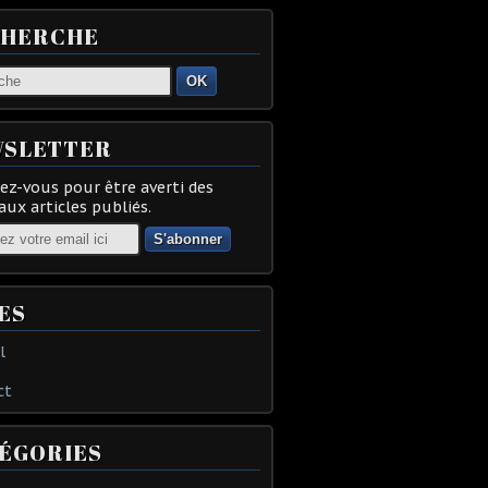
CHERCHE
OK
SLETTER
z-vous pour être averti des
ux articles publiés.
ES
l
ct
ÉGORIES