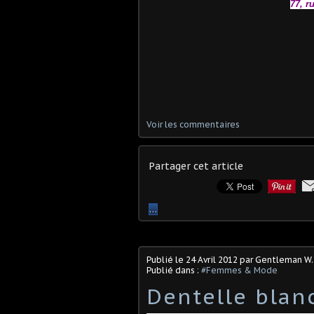
77, r
Voir les commentaires
Partager cet article
…
Publié le
24 Avril 2012
par Gentleman W.
Publié dans :
#Femmes & Mode
Dentelle blan