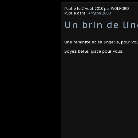
Publié le
2 Août 2010
par WOLFORD
Publié dans :
#Nylon 2000...
Un brin de lin
Une féminité et sa lingerie, pour v
Soyez belle, juste pour vous.