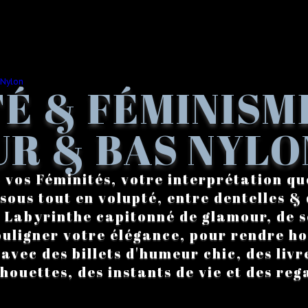
É & FÉMINISM
R & BAS NYLO
 vos Féminités, votre interprétation qu
sous tout en volupté, entre dentelles & 
. Labyrinthe capitonné de glamour, de s
ouligner votre élégance, pour rendre 
vec des billets d'humeur chic, des livre
lhouettes, des instants de vie et des reg