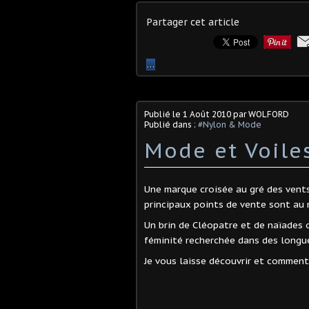
Partager cet article
…
Publié le
1 Août 2010
par WOLFORD
Publié dans :
#Nylon & Mode
Mode et Voile
Une marque croisée au gré des vents
principaux points de vente sont au 
Un brin de Cléopatre et de naïades 
féminité recherchée dans des longu
Je vous laisse découvrir et comment