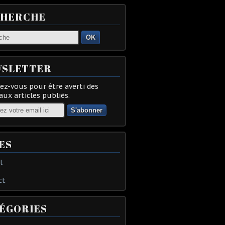
CHERCHE
OK
SLETTER
z-vous pour être averti des
ux articles publiés.
ES
l
ct
ÉGORIES