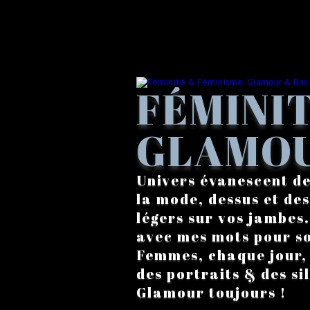
FÉMINIT
GLAMOU
Univers évanescent de
la mode, dessus et des
légers sur vos jambes
avec mes mots pour s
Femmes, chaque jour, a
des portraits & des si
Glamour toujours !