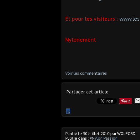
Et pour les visiteurs :
www.les
Nylonement
Voir les commentaires
Partager cet article
…
Publié le
30 Juillet 2010
par WOLFORD
Publié dans :
#Nylon Passion