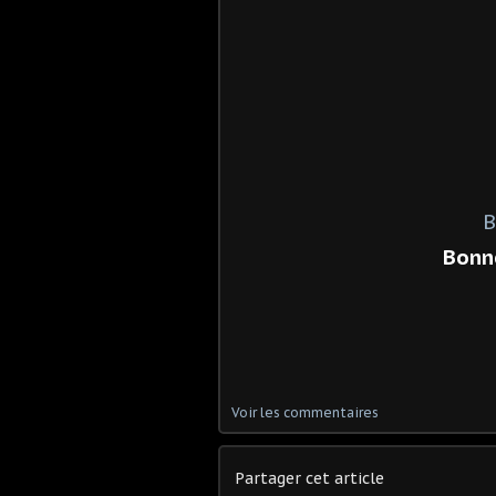
B
Bonne
Voir les commentaires
Partager cet article