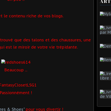
ART
et le contenu riche de vos blogs.
 trouvé que des talons et des chaussures, une
i est le miroir de votre vie trépidante.
Beaucoup ...
Passionnément !
ures & Shoes"
pour vous divertir !