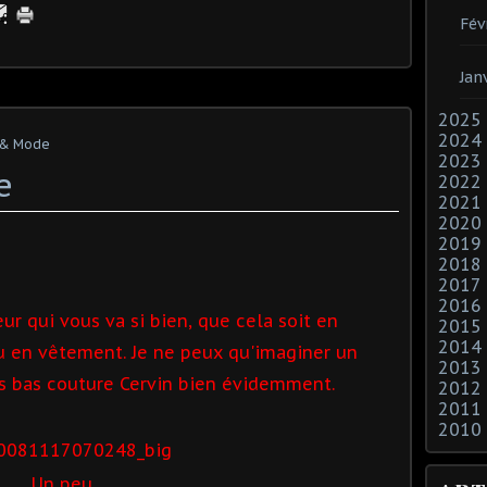
Fév
Jan
2025
2024
 & Mode
2023
e
2022
2021
2020
2019
2018
2017
2016
ur qui vous va si bien, que cela soit en
2015
2014
u en vêtement. Je ne peux qu'imaginer un
2013
es bas couture Cervin bien évidemment.
2012
2011
2010
Un peu ...