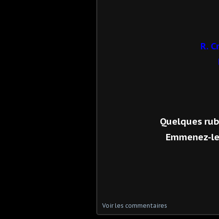
R. C
Quelques ruba
Emmenez-le 
Voir les commentaires