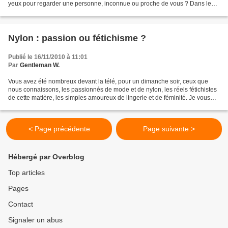
yeux pour regarder une personne, inconnue ou proche de vous ? Dans le
reportage vidéo du précédent article,...
Nylon : passion ou fétichisme ?
Publié le 16/11/2010 à 11:01
Par
Gentleman W.
Vous avez été nombreux devant la télé, pour un dimanche soir, ceux que
nous connaissons, les passionnés de mode et de nylon, les réels fétichistes
de cette matière, les simples amoureux de lingerie et de féminité. Je vous
avais promis une vidéo, mais...
< Page précédente
Page suivante >
Hébergé par Overblog
Top articles
Pages
Contact
Signaler un abus