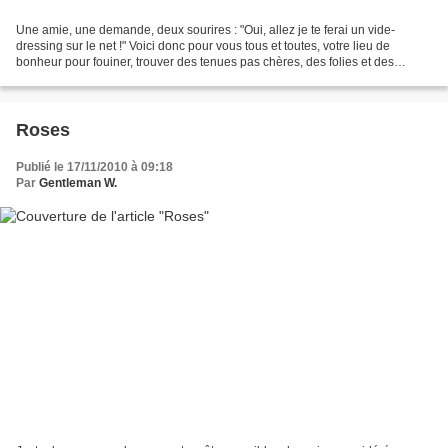
Une amie, une demande, deux sourires : "Oui, allez je te ferai un vide-
dressing sur le net !" Voici donc pour vous tous et toutes, votre lieu de
bonheur pour fouiner, trouver des tenues pas chères, des folies et des
accessoires, des chaussures et des...
Roses
Publié le 17/11/2010 à 09:18
Par
Gentleman W.