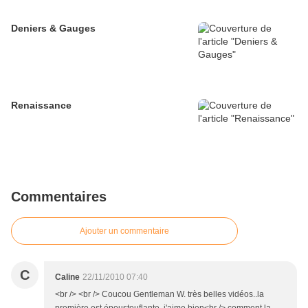
Deniers & Gauges
Renaissance
Commentaires
Ajouter un commentaire
C
Caline
22/11/2010 07:40
<br /> <br /> Coucou Gentleman W. très belles vidéos..la