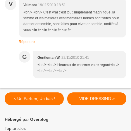
V
Valmont
19/11/2010 18:51
<br /> <br /> C'est vrai c'est tout simplement magnifique, la
femme et les matières vestimentaires nobles sont faites pour
danser ensemble, sont faites pour vivre ensemble, amitiés à
vous.<br /> <br /> <br /> <br />
Répondre
G
Gentleman W.
22/11/2010 21:41
<br /> <br /> Heureux de charmer votre regard<br />
<br /> <br /> <br />
< Un Parfum, Un bas !
VIDE-DRESSING >
Hébergé par Overblog
Top articles