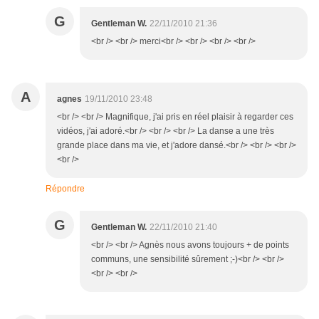
G
Gentleman W.
22/11/2010 21:36
<br /> <br /> merci<br /> <br /> <br /> <br />
A
agnes
19/11/2010 23:48
<br /> <br /> Magnifique, j'ai pris en réel plaisir à regarder ces
vidéos, j'ai adoré.<br /> <br /> <br /> La danse a une très
grande place dans ma vie, et j'adore dansé.<br /> <br /> <br />
<br />
Répondre
G
Gentleman W.
22/11/2010 21:40
<br /> <br /> Agnès nous avons toujours + de points
communs, une sensibilité sûrement ;-)<br /> <br />
<br /> <br />