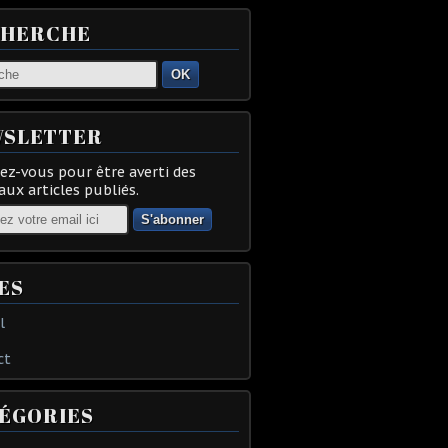
CHERCHE
OK
SLETTER
z-vous pour être averti des
ux articles publiés.
ES
l
ct
ÉGORIES