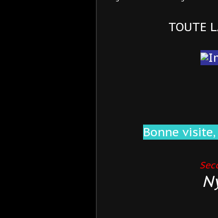
TOUTE LA
Bonne visite,
Seco
N