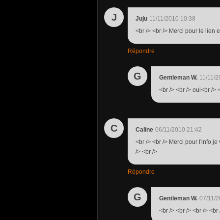
J
Juju
11/11/2010 10:38
<br /> <br /> Merci pour le lien et
Répondre
G
Gentleman W.
11/11/2
<br /> <br /> oui<br /> <
C
Caline
06/11/2010 21:42
<br /> <br /> Merci pour l'info
/> <br />
Répondre
G
Gentleman W.
07/11/2
<br /> <br /> <br /> <br 