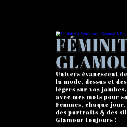
FÉMINIT
GLAMOU
Univers évanescent de
la mode, dessus et des
légers sur vos jambes
avec mes mots pour s
Femmes, chaque jour, a
des portraits & des si
Glamour toujours !