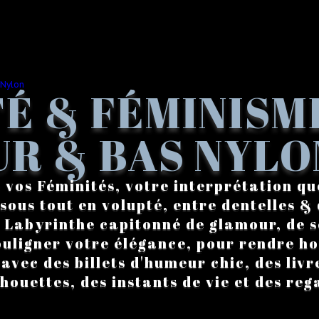
É & FÉMINISM
R & BAS NYLO
 vos Féminités, votre interprétation qu
sous tout en volupté, entre dentelles & 
. Labyrinthe capitonné de glamour, de s
ouligner votre élégance, pour rendre 
vec des billets d'humeur chic, des livre
lhouettes, des instants de vie et des reg