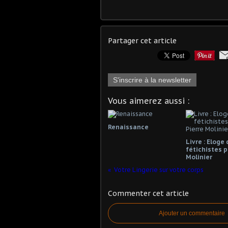
Partager cet article
S'inscrire à la newsletter
Vous aimerez aussi :
Renaissance
Livre : Eloge
fétichistes p
Molinier
Votre Lingerie sur votre corps
Commenter cet article
Ajouter un commentaire