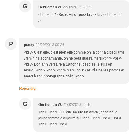
G
Gentleman W.
22/02/2013 18:25
<br /> <br /> Bises Miss Legs<br /> <br /> <br /> <br
/>
P
pussy
21/02/2013 09:26
<br /> C'est elle, c'est bien elle comme on la connait, pétillante
, féminine et charmante, on ne peut que l'aimer!!!<br /> <br />
<br /> Bon anniversaire à Sandrine, désolée je suis en
retard!!!<br /> <br /> <br /> Merci pour ces très belles photos et
merci à son photographe chéri!!<br />
Répondre
G
Gentleman W.
21/02/2013 12:16
<br /> <br /> Oui, elle mérite un article, cette belle
jeune femme d'aujourd'hui<br /> <br /> <br /> <br />
<br /> <br /> <br />