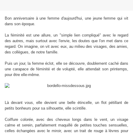
Bon anniversaire à une femme d'aujourd'hui, une jeune femme qui vit
dans son époque.
La féminité est une allure, un "simple lien compliqué" avec le regard
des autres, mais surtout avec l'envie, les doutes que l'on met dans ce
regard. On imagine, on vit avec eux, au milieu des visages, des amies,
des collègues, de notre famille.
Puis un jour, la femme éclot, elle se découvre, doublement caché dans
une carapace de féminité et de volupté, elle attendait son printemps,
pour être elle-même.
Là devant vous, elle devient une belle étincelle, un flot pétillant de
petits bonheurs pour sa silhouette, elle scintille.
Coiffure colorée, avec des cheveux longs dans le vent, un visage
calme et serein, parfaitement maquillé de petites touches sensuelles,
celles échangées avec le miroir, avec un trait de rouge à lèvres pour