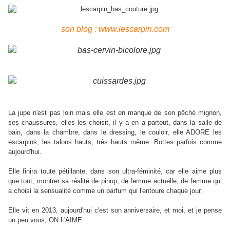
son blog : www.lescarpin.com
La jupe n'est pas loin mais elle est en manque de son pêché mignon,
ses chaussures, elles les choisit, il y a en a partout, dans la salle de
bain, dans la chambre, dans le dressing, le couloir, elle ADORE les
escarpins, les talons hauts, très hauts même. Bottes parfois comme
aujourd'hui.
Elle finira toute pétillante, dans son ultra-féminité, car elle aime plus
que tout, montrer sa réalité de pinup, de femme actuelle, de femme qui
a choisi la sensualité comme un parfum qui l'entoure chaque jour.
Elle vit en 2013, aujourd'hui c'est son anniversaire, et moi, et je pense
un peu vous, ON L'AIME.