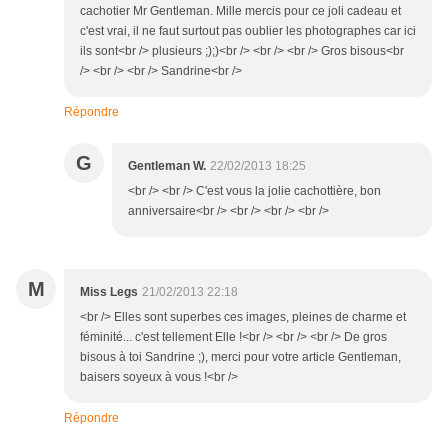
cachotier Mr Gentleman. Mille mercis pour ce joli cadeau et
c'est vrai, il ne faut surtout pas oublier les photographes car ici
ils sont<br /> plusieurs ;);)<br /> <br /> <br /> Gros bisous<br
/> <br /> <br /> Sandrine<br />
Répondre
G
Gentleman W.
22/02/2013 18:25
<br /> <br /> C'est vous la jolie cachottière, bon
anniversaire<br /> <br /> <br /> <br />
M
Miss Legs
21/02/2013 22:18
<br /> Elles sont superbes ces images, pleines de charme et
féminité... c'est tellement Elle !<br /> <br /> <br /> De gros
bisous à toi Sandrine ;), merci pour votre article Gentleman,
baisers soyeux à vous !<br />
Répondre