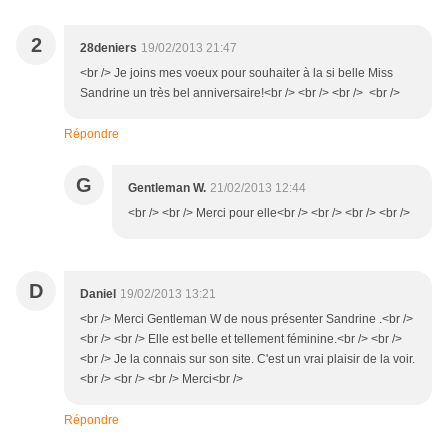
2
28deniers
19/02/2013 21:47
<br /> Je joins mes voeux pour souhaiter à la si belle Miss
Sandrine un très bel anniversaire!<br /> <br /> <br /> <br />
Répondre
G
Gentleman W.
21/02/2013 12:44
<br /> <br /> Merci pour elle<br /> <br /> <br /> <br />
D
Daniel
19/02/2013 13:21
<br /> Merci Gentleman W de nous présenter Sandrine .<br />
<br /> <br /> Elle est belle et tellement féminine.<br /> <br />
<br /> Je la connais sur son site. C'est un vrai plaisir de la voir.
<br /> <br /> <br /> Merci<br />
Répondre