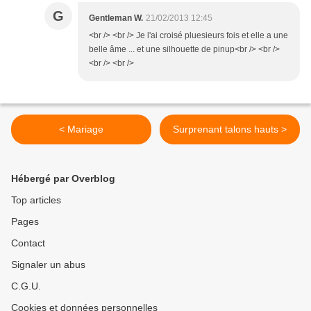
G
Gentleman W.
21/02/2013 12:45
<br /> <br /> Je l'ai croisé pluesieurs fois et elle a une
belle âme ... et une silhouette de pinup<br /> <br />
<br /> <br />
< Mariage
Surprenant talons hauts >
Hébergé par Overblog
Top articles
Pages
Contact
Signaler un abus
C.G.U.
Cookies et données personnelles