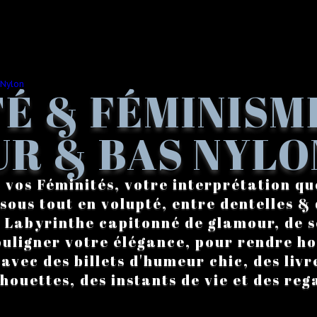
É & FÉMINISM
R & BAS NYLO
 vos Féminités, votre interprétation qu
sous tout en volupté, entre dentelles & 
. Labyrinthe capitonné de glamour, de s
ouligner votre élégance, pour rendre 
vec des billets d'humeur chic, des livre
lhouettes, des instants de vie et des reg