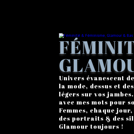
FÉMINIT
GLAMOU
Univers évanescent de
la mode, dessus et des
légers sur vos jambes
avec mes mots pour s
Femmes, chaque jour, a
des portraits & des si
Glamour toujours !