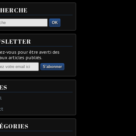
CHERCHE
OK
SLETTER
z-vous pour être averti des
ux articles publiés.
ES
l
ct
ÉGORIES