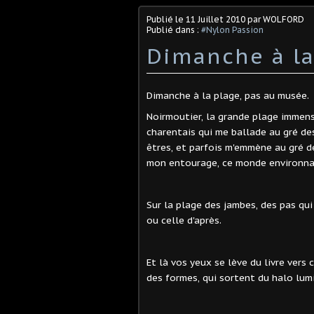
Publié le
11 Juillet 2010
par WOLFORD
Publié dans :
#Nylon Passion
Dimanche à la
Dimanche à la plage, pas au musée.
Noirmoutier, la grande plage immense
charentais qui me ballade au gré de
êtres, et parfois m'emmène au gré des
mon entourage, ce monde environna
Sur la plage des jambes, des pas qui
ou celle d'après.
Et là vos yeux se lève du livre vers 
des formes, qui sortent du halo lumi