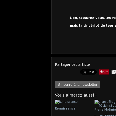
Non, rassurez-vous, les v
mais la sincérité de leur 
Partager cet article
S'inscrire à la newsletter
Vous aimerez aussi :
Renaissance
Livre : Eloge