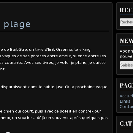
RE
 plage
NEW
 de Barbâtre, un livre d'Erik Orsenna, le viking
Abonne
s vagues de ses phrases entre amour, silence entre les
nouvea
 courants. Avec ses livres, je vole, je plane, je quitte
Email
nt.
PAG
 disparaissent dans le sable jusqu'à la prochaine vague,
Accuei
Links
Conta
ce chien qui court, puis avec ce soleil en contre-jour,
neux, un sourire ... déjà un souvenir après quelques pas.
CAT