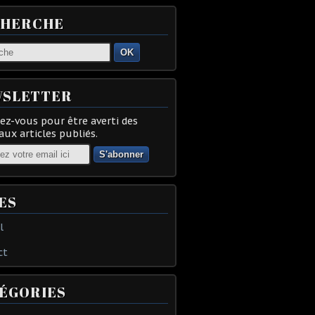
CHERCHE
OK
SLETTER
z-vous pour être averti des
ux articles publiés.
ES
l
ct
ÉGORIES