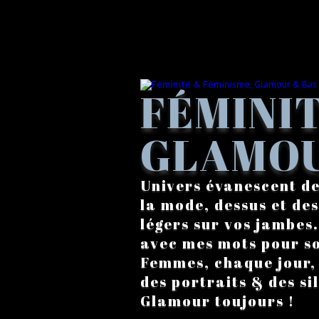
FÉMINIT
GLAMOU
Univers évanescent de
la mode, dessus et des
légers sur vos jambes
avec mes mots pour s
Femmes, chaque jour, a
des portraits & des si
Glamour toujours !