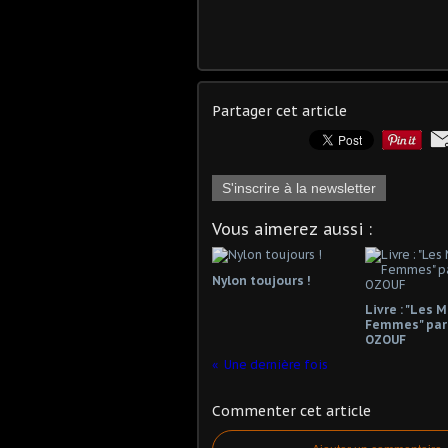
Partager cet article
S'inscrire à la newsletter
Vous aimerez aussi :
Nylon toujours !
Livre : "Les 
Femmes" par
OZOUF
Une dernière fois
Commenter cet article