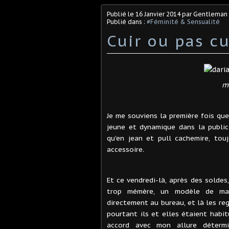
Publié le
16 Janvier 2014
par Gentleman 
Publié dans :
#Féminité & Sensualité
Cuir ou pas cu
m
Je me souviens la première fois que 
jeune et dynamique dans la publici
qu'en jean et pull cachemire, tou
accessoire.
Et ce vendredi-là, après des soldes, 
trop mémère, un modèle de marq
directement au bureau, et là les reg
pourtant ils et elles étaient habi
accord avec mon allure détermi