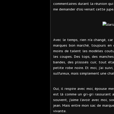
commentaires durant la réunion qui 
me demander d'où venait cette jupe.
Avec le temps, rien n'a changé, car
marques bon marché, toujours en q
moins de talent les modèles coutur
les coupes. Des tops, des manches 
bandes, des plisssés cuir, tout éta
petite robe noire. Et moi, j'ai suiv
sulfureux, mais simplement une chal
Oui, il respire avec moi, épouse mes
est là comme un gri-gri rassurant a
souvent, j'aime l'avoir avec moi, s
jean. Mais entre mon sac de marque 
vivante.