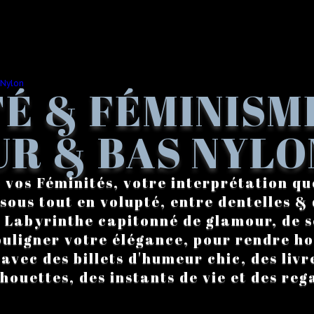
É & FÉMINISM
R & BAS NYLO
 vos Féminités, votre interprétation qu
sous tout en volupté, entre dentelles & 
. Labyrinthe capitonné de glamour, de s
ouligner votre élégance, pour rendre 
vec des billets d'humeur chic, des livre
lhouettes, des instants de vie et des reg