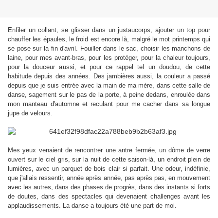
Enfiler un collant, se glisser dans un justaucorps, ajouter un top pour
chauffer les épaules, le froid est encore là, malgré le mot printemps qui
se pose sur la fin d'avril. Fouiller dans le sac, choisir les manchons de
laine, pour mes avant-bras, pour les protéger, pour la chaleur toujours,
pour la douceur aussi, et pour ce rappel tel un doudou, de cette
habitude depuis des années. Des jambières aussi, la couleur a passé
depuis que je suis entrée avec la main de ma mère, dans cette salle de
danse, sagement sur le pas de la porte, à peine dedans, enroulée dans
mon manteau d'automne et reculant pour me cacher dans sa longue
jupe de velours.
Mes yeux venaient de rencontrer une antre fermée, un dôme de verre
ouvert sur le ciel gris, sur la nuit de cette saison-là, un endroit plein de
lumières, avec un parquet de bois clair si parfait. Une odeur, indéfinie,
que j'allais ressentir, année après année, pas après pas, en mouvement
avec les autres, dans des phases de progrès, dans des instants si forts
de doutes, dans des spectacles qui devenaient challenges avant les
applaudissements. La danse a toujours été une part de moi.