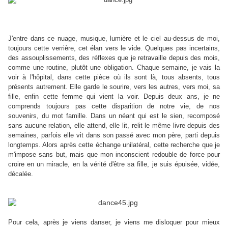
J'entre dans ce nuage, musique, lumière et le ciel au-dessus de moi,
toujours cette verrière, cet élan vers le vide. Quelques pas incertains,
des assouplissements, des réflexes que je retravaille depuis des mois,
comme une routine, plutôt une obligation. Chaque semaine, je vais la
voir à l'hôpital, dans cette pièce où ils sont là, tous absents, tous
présents autrement. Elle garde le sourire, vers les autres, vers moi, sa
fille, enfin cette femme qui vient la voir. Depuis deux ans, je ne
comprends toujours pas cette disparition de notre vie, de nos
souvenirs, du mot famille. Dans un néant qui est le sien, recomposé
sans aucune relation, elle attend, elle lit, relit le même livre depuis des
semaines, parfois elle vit dans son passé avec mon père, parti depuis
longtemps. Alors après cette échange unilatéral, cette recherche que je
m'impose sans but, mais que mon inconscient redouble de force pour
croire en un miracle, en la vérité d'être sa fille, je suis épuisée, vidée,
décalée.
Pour cela, après je viens danser, je viens me disloquer pour mieux