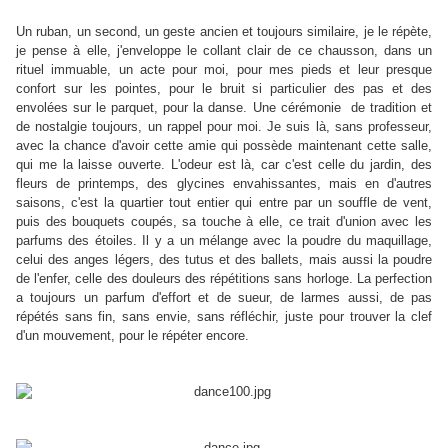
Un ruban, un second, un geste ancien et toujours similaire, je le répète,
je pense à elle, j'enveloppe le collant clair de ce chausson, dans un
rituel immuable, un acte pour moi, pour mes pieds et leur presque
confort sur les pointes, pour le bruit si particulier des pas et des
envolées sur le parquet, pour la danse. Une cérémonie de tradition et
de nostalgie toujours, un rappel pour moi. Je suis là, sans professeur,
avec la chance d'avoir cette amie qui possède maintenant cette salle,
qui me la laisse ouverte. L'odeur est là, car c'est celle du jardin, des
fleurs de printemps, des glycines envahissantes, mais en d'autres
saisons, c'est la quartier tout entier qui entre par un souffle de vent,
puis des bouquets coupés, sa touche à elle, ce trait d'union avec les
parfums des étoiles. Il y a un mélange avec la poudre du maquillage,
celui des anges légers, des tutus et des ballets, mais aussi la poudre
de l'enfer, celle des douleurs des répétitions sans horloge. La perfection
a toujours un parfum d'effort et de sueur, de larmes aussi, de pas
répétés sans fin, sans envie, sans réfléchir, juste pour trouver la clef
d'un mouvement, pour le répéter encore.