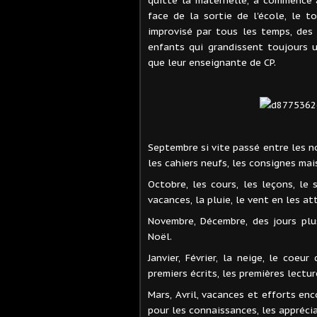
face de la sortie de l'école, le 
improvisé par tous les temps, des s
enfants qui grandissent toujours u
que leur enseignante de CP.
Septembre si vite passé entre les no
les cahiers neufs, les consignes mai
Octobre, les cours, les leçons, le 
vacances, la pluie, le vent en les a
Novembre, Décembre, des jours plus 
Noël.
Janvier, Février, la neige, le coeu
premiers écrits, les premières lectur
Mars, Avril, vacances et efforts enc
pour les connaissances, les appréci