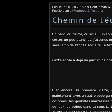
Publié le
18 Juin 2013
par Gentleman W.
Publié dans :
#Femmes & Portraits
Chemin de l'é
Un banc, du calme, du soleil, un sou
certes un peu blanches, j'attends m
sera la fin de l'année scolaire, la f
Cette école a déjà un parfum de nos
Hier encore, la première visite,
maintenant, avec un autre bébé garç
colorées, les gentilles maîtresses 
de jeux, de bobos dans la cour. Le 
quitté la maternelle, a commencé à 