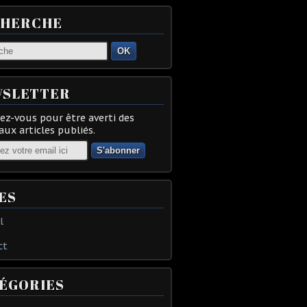
CHERCHE
OK
SLETTER
z-vous pour être averti des
ux articles publiés.
ES
l
ct
ÉGORIES