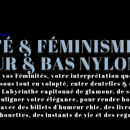
É & FÉMINISM
R & BAS NYLO
 vos Féminités, votre interprétation qu
sous tout en volupté, entre dentelles & 
. Labyrinthe capitonné de glamour, de s
ouligner votre élégance, pour rendre 
vec des billets d'humeur chic, des livre
lhouettes, des instants de vie et des reg