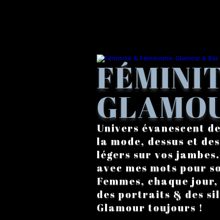
FÉMINIT
GLAMOU
Univers évanescent de
la mode, dessus et des
légers sur vos jambes
avec mes mots pour s
Femmes, chaque jour, a
des portraits & des si
Glamour toujours !