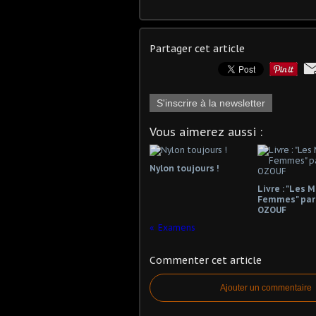
Partager cet article
S'inscrire à la newsletter
Vous aimerez aussi :
Nylon toujours !
Livre : "Les 
Femmes" par
OZOUF
Examens
Commenter cet article
Ajouter un commentaire