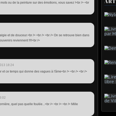
ART
 mots ou de la peinture sur des émotions, vous savez !<br /> <br
algie et de douceur.<br /> <br /> <br /> On se retrouve bien dans
ouvenirs reviennent !!!!<br />
013 18:24
ur et ce temps qui donne des vagues à l'âme<br /> <br /> <br />
3:02
ernière, quel pas quelle foulée...<br /> <br /> <br /> Mille