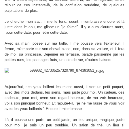
réjouir de ces instants-là, de la confusion soudaine, de quelques
palpitations de plus.
Je cherche mon sac, il me le tend, sourit, m'embrasse encore et là
juste dans le cou, me glisse un "je t'aime". Il y a aura d'autres mots,
pour cette date, pour fêtre cette date.
Avec sa main, posée sur ma taille, il me pousse vers l'extérieur, il
ferme, m'emporte sur son cheval blanc, non, dans sa voiture, et il fera
de moi, sa princesse. Déjeuner en terrasse, balade parisienne par les
petites rues, les passages frais, un coin de rue, d'autres baisers.
Aujourd'hui, ses yeux brillent les miens aussi, il sort un petit paquet,
avec des mots dedans, les siens, mais juste pour moi. Un cadeau, des
cadeaux, pour moi, avec son regard heureux, de ma voir heureuse,
voilà son principal bonheur. Et rajoute-t-il, "je ne me lasse de vous voir
avec les yeux brillants." Encore il m'embrasse.
Là, il pousse une porte, un petit jardin, un lieu unique, magique, juste
pour moi, je suis un peu troublée. Un salon de thé, un lieu si