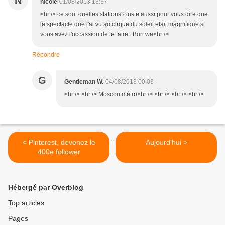
N
nicole
01/08/2013 13:37
<br /> ce sont quelles stations? juste aussi pour vous dire que
le spectacle que j'ai vu au cirque du soleil etait magnifique si
vous avez l'occassion de le faire . Bon we<br />
Répondre
G
Gentleman W.
04/08/2013 00:03
<br /> <br /> Moscou métro<br /> <br /> <br /> <br />
< Pinterest, devenez le
Aujourd'hui >
400e follower
Hébergé par Overblog
Top articles
Pages