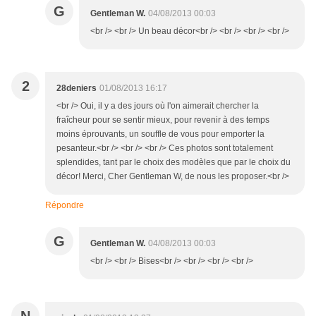
G
Gentleman W.
04/08/2013 00:03
<br /> <br /> Un beau décor<br /> <br /> <br /> <br />
2
28deniers
01/08/2013 16:17
<br /> Oui, il y a des jours où l'on aimerait chercher la
fraîcheur pour se sentir mieux, pour revenir à des temps
moins éprouvants, un souffle de vous pour emporter la
pesanteur.<br /> <br /> <br /> Ces photos sont totalement
splendides, tant par le choix des modèles que par le choix du
décor! Merci, Cher Gentleman W, de nous les proposer.<br />
Répondre
G
Gentleman W.
04/08/2013 00:03
<br /> <br /> Bises<br /> <br /> <br /> <br />