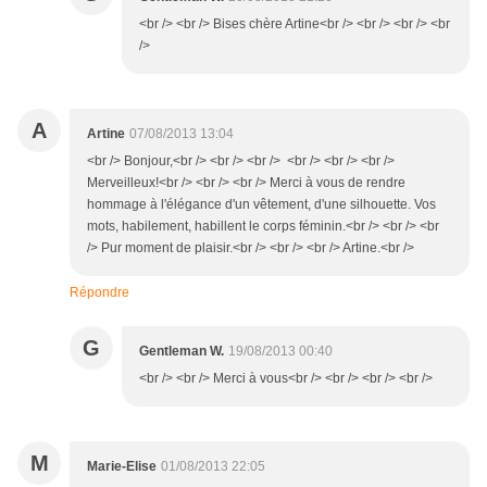
<br /> <br /> Bises chère Artine<br /> <br /> <br /> <br
/>
A
Artine
07/08/2013 13:04
<br /> Bonjour,<br /> <br /> <br /> <br /> <br /> <br />
Merveilleux!<br /> <br /> <br /> Merci à vous de rendre
hommage à l'élégance d'un vêtement, d'une silhouette. Vos
mots, habilement, habillent le corps féminin.<br /> <br /> <br
/> Pur moment de plaisir.<br /> <br /> <br /> Artine.<br />
Répondre
G
Gentleman W.
19/08/2013 00:40
<br /> <br /> Merci à vous<br /> <br /> <br /> <br />
M
Marie-Elise
01/08/2013 22:05