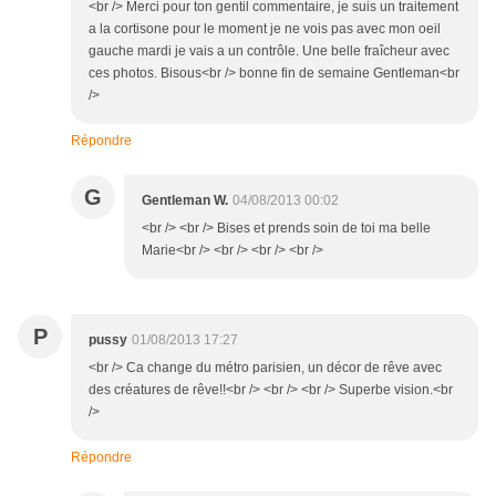
<br /> Merci pour ton gentil commentaire, je suis un traitement
a la cortisone pour le moment je ne vois pas avec mon oeil
gauche mardi je vais a un contrôle. Une belle fraîcheur avec
ces photos. Bisous<br /> bonne fin de semaine Gentleman<br
/>
Répondre
G
Gentleman W.
04/08/2013 00:02
<br /> <br /> Bises et prends soin de toi ma belle
Marie<br /> <br /> <br /> <br />
P
pussy
01/08/2013 17:27
<br /> Ca change du métro parisien, un décor de rêve avec
des créatures de rêve!!<br /> <br /> <br /> Superbe vision.<br
/>
Répondre