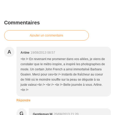
Commentaires
Ajouter un commentaire
A
Artine
19/08/2013 08:57
<br /> En revenant me promener dans vos allées, je viens de
constater que le métro inspire, a inspiré les photographes de
mode. Un certain John French a ainsi immortalisé Barbara
Goalen. Merci pour ces<br /> instants de fraîcheur au coeur
de l'été où le moindre souffle sur la peau se déguste à sa
juste valeur.<br /> <br /> <br /> Belle journée à vous. Artine.
<br />
Répondre
G
Gentleman W.
20/08/2013 21:20