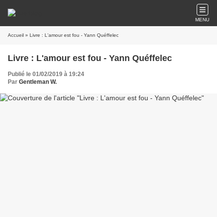
MENU
Accueil
» Livre : L'amour est fou - Yann Quéffelec
Livre : L'amour est fou - Yann Quéffelec
Publié le 01/02/2019 à 19:24
Par
Gentleman W.