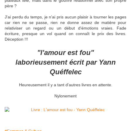
plateaux télé, mais dans le gouffre relationnel avec son propre
père ?
J'ai perdu du temps, je n'ai pris aucun plaisir à tourner les pages
car rien ne se passe, rien ne donne assez de matière pour
relativiser un regard ou un début d'émotions vraies. Fade
écriture, presque un vol quand on connaît le prix des livres.
Déception !!!
"l'amour est fou"
laborieusement écrit par Yann
Quéffelec
Heureusement il y a tant d'autres livres en attente.
Nylonement