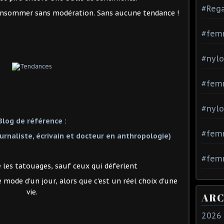
#Rega
onsommer sans modération. Sans aucune tendance !
#fem
#nylo
#fem
#nylo
Blog de référence :
#fem
urnaliste, écrivain et docteur en anthropologie)
#femm
tre les tatouages, sauf ceux qui déferlent
mode d'un jour, alors que c'est un réel choix d'une
vie.
ARC
2026