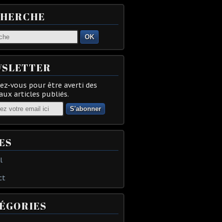
CHERCHE
OK
SLETTER
z-vous pour être averti des
ux articles publiés.
ES
l
ct
ÉGORIES