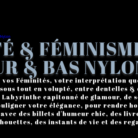
É & FÉMINISM
R & BAS NYLO
 vos Féminités, votre interprétation qu
sous tout en volupté, entre dentelles & 
. Labyrinthe capitonné de glamour, de s
ouligner votre élégance, pour rendre 
vec des billets d'humeur chic, des livre
lhouettes, des instants de vie et des reg