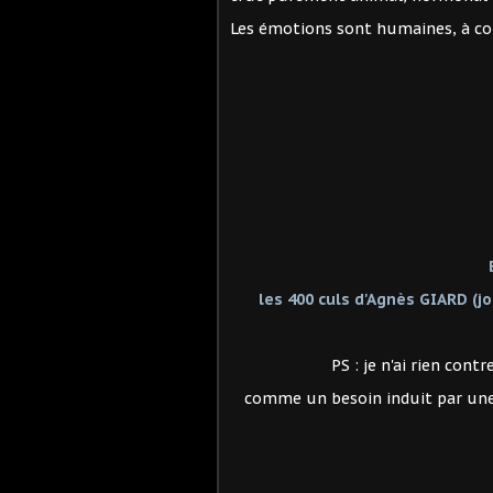
Les émotions sont humaines, à c
les 400 culs d'Agnès GIARD (jo
PS : je n'ai rien con
comme un besoin induit par une 