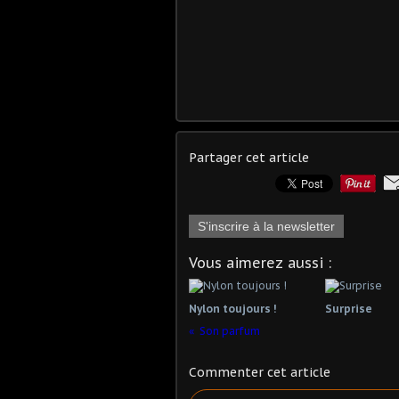
Partager cet article
S'inscrire à la newsletter
Vous aimerez aussi :
Nylon toujours !
Surprise
Son parfum
Commenter cet article