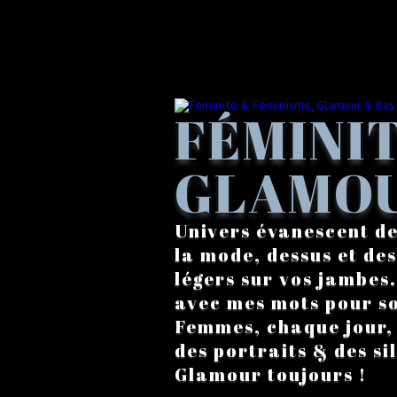
FÉMINIT
GLAMOU
Univers évanescent de
la mode, dessus et des
légers sur vos jambes
avec mes mots pour s
Femmes, chaque jour, a
des portraits & des si
Glamour toujours !