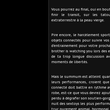
Vous pourrez au final, oui en bou
finir le transit, sur les tat
extraterrestre à la peau vierge.
Pire encore, le harcèlement sport
objets connectés pour suivre vos 
d'entrainement pour votre procha
brother is watching you lors des ef
de ta trop longue discussion av
moments de libertés.
Mais le summum est atteint quan
leurs performances, croient que
connecté doit battre en rythme av
robe, est-ce que vous devrez ajou
perdu à dégrafer son soutien-gorg
nuit des sextoys les plus perform
truc purement animal, hormonal e