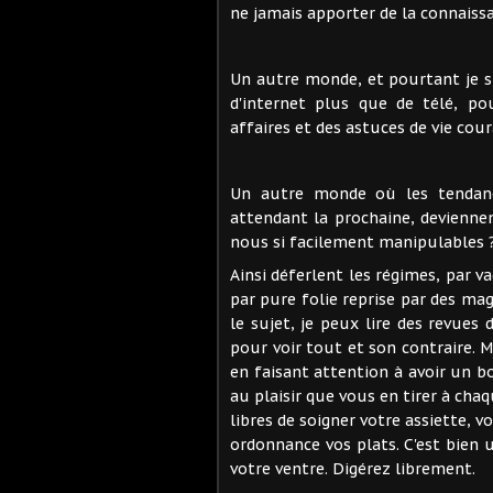
ne jamais apporter de la connaiss
Un autre monde, et pourtant je 
d'internet plus que de télé, po
affaires et des astuces de vie cou
Un autre monde où les tendanc
attendant la prochaine, devienne
nous si facilement manipulables 
Ainsi déferlent les régimes, par v
par pure folie reprise par des m
le sujet, je peux lire des revues
pour voir tout et son contraire. 
en faisant attention à avoir un bo
au plaisir que vous en tirer à cha
libres de soigner votre assiette, 
ordonnance vos plats. C'est bien 
votre ventre.
Digérez librement.