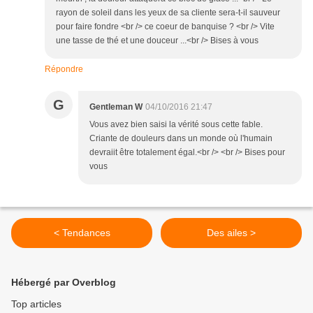
rayon de soleil dans les yeux de sa cliente sera-t-il sauveur
pour faire fondre <br /> ce coeur de banquise ? <br /> Vite
une tasse de thé et une douceur ...<br /> Bises à vous
Répondre
G
Gentleman W
04/10/2016 21:47
Vous avez bien saisi la vérité sous cette fable.
Criante de douleurs dans un monde où l'humain
devraiit être totalement égal.<br /> <br /> Bises pour
vous
< Tendances
Des ailes >
Hébergé par Overblog
Top articles