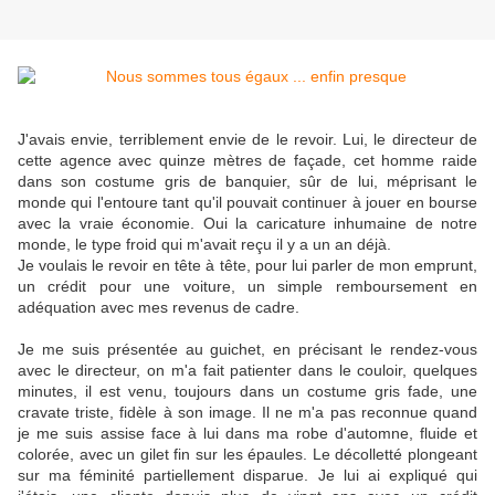
J'avais envie, terriblement envie de le revoir. Lui, le directeur de
cette agence avec quinze mètres de façade, cet homme raide
dans son costume gris de banquier, sûr de lui, méprisant le
monde qui l'entoure tant qu'il pouvait continuer à jouer en bourse
avec la vraie économie. Oui la caricature inhumaine de notre
monde, le type froid qui m'avait reçu il y a un an déjà.
Je voulais le revoir en tête à tête, pour lui parler de mon emprunt,
un crédit pour une voiture, un simple remboursement en
adéquation avec mes revenus de cadre.
Je me suis présentée au guichet, en précisant le rendez-vous
avec le directeur, on m'a fait patienter dans le couloir, quelques
minutes, il est venu, toujours dans un costume gris fade, une
cravate triste, fidèle à son image. Il ne m'a pas reconnue quand
je me suis assise face à lui dans ma robe d'automne, fluide et
colorée, avec un gilet fin sur les épaules. Le décolletté plongeant
sur ma féminité partiellement disparue. Je lui ai expliqué qui