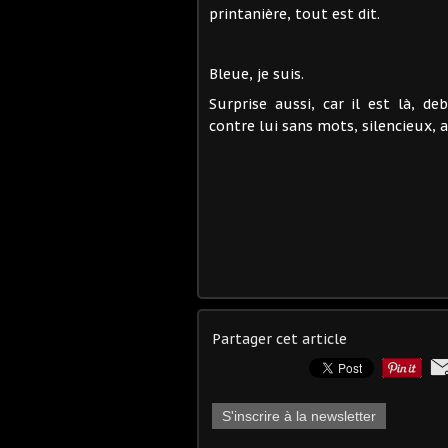
printanière, tout est dit.
Bleue, je suis.
Surprise aussi, car il est là, d
contre lui sans mots, silencieux,
Partager cet article
S'inscrire à la newsletter