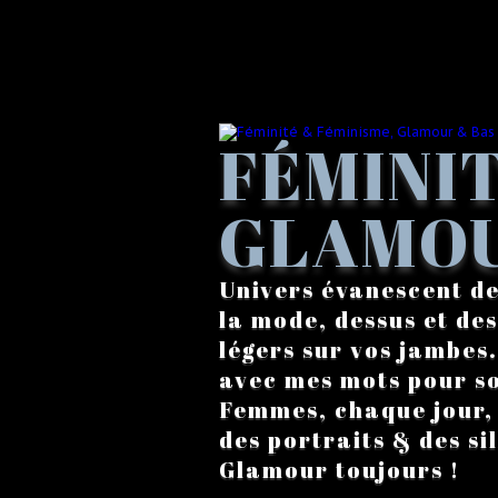
FÉMINIT
GLAMOU
Univers évanescent de
la mode, dessus et des
légers sur vos jambes
avec mes mots pour s
Femmes, chaque jour, a
des portraits & des si
Glamour toujours !