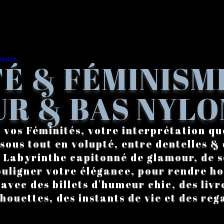
É & FÉMINISM
R & BAS NYLO
 vos Féminités, votre interprétation qu
sous tout en volupté, entre dentelles & 
. Labyrinthe capitonné de glamour, de s
ouligner votre élégance, pour rendre 
vec des billets d'humeur chic, des livre
lhouettes, des instants de vie et des reg