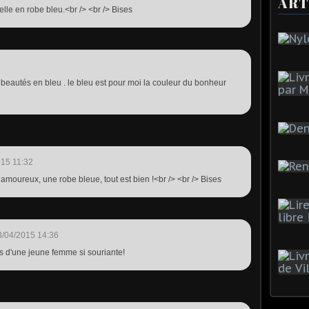
ART
elle en robe bleu.<br /> <br /> Bises
s beautés en bleu . le bleu est pour moi la couleur du bonheur
015 11:32
 amoureux, une robe bleue, tout est bien !<br /> <br /> Bises
3/04/2015 14:36
tes d'une jeune femme si souriante!