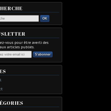
CHERCHE
OK
SLETTER
z-vous pour être averti des
ux articles publiés.
ES
l
ct
ÉGORIES