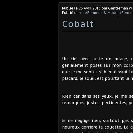
Publié le
23 Avril 2015
par Gentleman W.
Publié dans :
#Femmes & Mode
,
#Fémini
Cobalt
Un ciel avec juste un nuage, 
génialement posés sur mon corps
que je me sentes si bien devant lu
placard, le soleil est pourtant là 
Rien car dans ses yeux, je me se
remarques, justes, pertinentes, poi
Je ne néglige rien, surtout pas s
heureux derrière la couette. Là d