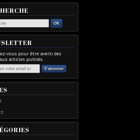
CHERCHE
OK
SLETTER
z-vous pour être averti des
ux articles publiés.
ES
l
ct
ÉGORIES