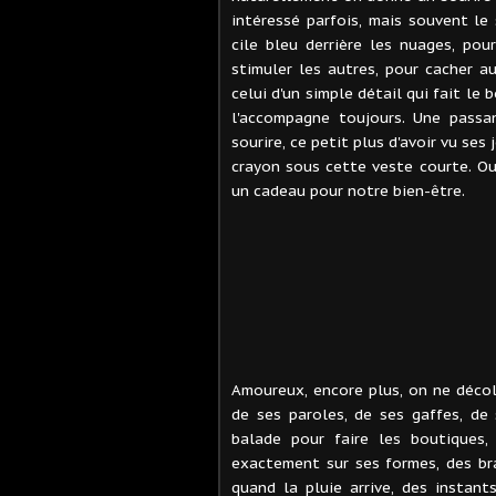
intéressé parfois, mais souvent le 
cile bleu derrière les nuages, po
stimuler les autres, pour cacher au
celui d'un simple détail qui fait le 
l'accompagne toujours. Une pass
sourire, ce petit plus d'avoir vu ses 
crayon sous cette veste courte. Oui
un cadeau pour notre bien-être.
Amoureux, encore plus, on ne décolle
de ses paroles, de ses gaffes, de
balade pour faire les boutiques
exactement sur ses formes, des bra
quand la pluie arrive, des instant