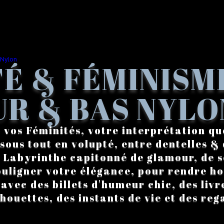
É & FÉMINISM
R & BAS NYLO
 vos Féminités, votre interprétation qu
sous tout en volupté, entre dentelles & 
. Labyrinthe capitonné de glamour, de s
ouligner votre élégance, pour rendre 
vec des billets d'humeur chic, des livre
lhouettes, des instants de vie et des reg