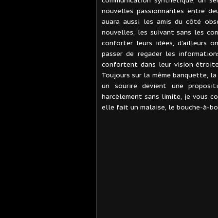
nouvelles passionnantes entre deu
auara aussi les amis du côté obs
nouvelles, les suivant sans les co
conforter leurs idées, d'ailleurs 
passer de regader les information
confortent dans leur vision étroite
Toujours sur la même banquette, la f
un sourire devient une proposit
harcèlement sans limite, je vous co
elle fait un malaise, le bouche-à-bo