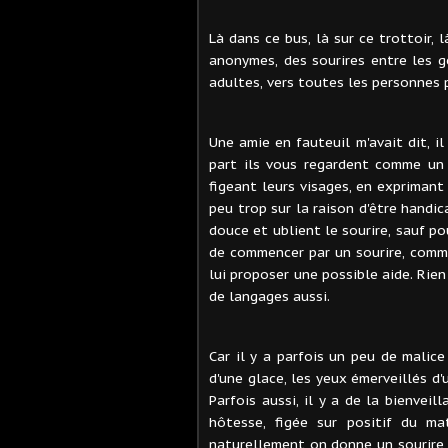
Là dans ce bus, là sur ce trottoir, 
anonymes, des sourires entre les gé
adultes, vers toutes les personnes 
Une amie en fauteuil m'avait dit, il
part ils vous regardent comme un 
figeant leurs visages, en expriman
peu trop sur la raison d'être handic
douce et ublient le sourire, sauf po
de commencer par un sourire, comm
lui proposer une possible aide. Rien
de langages aussi.
Car il y a parfois un peu de malic
d'une glace, les yeux émerveillés d
Parfois aussi, il y a de la bienvei
hôtesse, figée sur positif du ma
naturellement on donne un sourire e