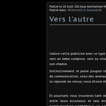
Publié le
18 Août 2014
par Gentleman W
Publié dans :
#Féminité & Sensualité
Vers l'autre
J'adore cette publicité avec ce type 
vers un bébé complice, vers sa vois
son chemin.
Instinctivement le jeune poupon ré
de communication, celui des animaux
tu réponds en retour, nous étions 
Et pourtant, vous trouverez tant d
entre leurs écouteurs et leur écr
communication synthétique, un sem