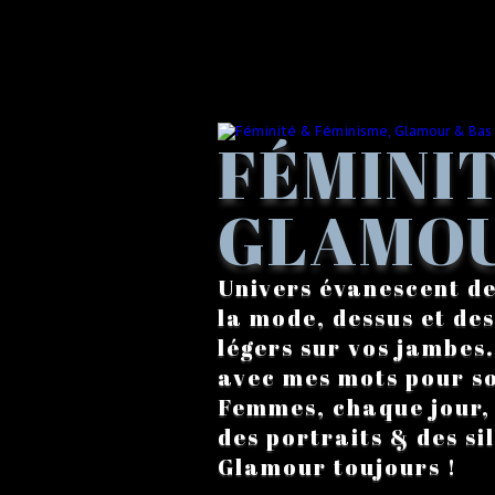
FÉMINIT
GLAMOU
Univers évanescent de
la mode, dessus et des
légers sur vos jambes
avec mes mots pour s
Femmes, chaque jour, a
des portraits & des si
Glamour toujours !