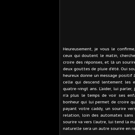
Heureusement, je vous le confirme,
ceux qui doutent le matin, cherch
croire des réponses, et là un sourir
deux gouttes de pluie d'été. Oui sour
heureux donne un message positif à n
celle qui descend lentement les e
quatre-vingt ans. L'aider, lui parler,
n'a plus le temps de voir ses enf
bonheur qui lui permet de croire qu
payant votre caddy, un sourire ver
relation, loin des automates sans v
sourire va vers l'autre, lui tend la m
naturelle sera un autre sourire en r