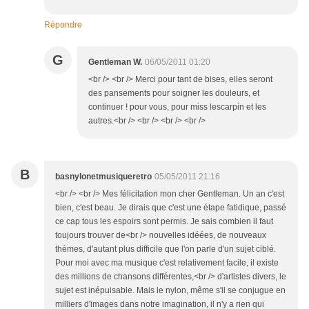
Répondre
G
Gentleman W.
06/05/2011 01:20
<br /> <br /> Merci pour tant de bises, elles seront
des pansements pour soigner les douleurs, et
continuer ! pour vous, pour miss lescarpin et les
autres.<br /> <br /> <br /> <br />
B
basnylonetmusiqueretro
05/05/2011 21:16
<br /> <br /> Mes félicitation mon cher Gentleman. Un an c'est
bien, c'est beau. Je dirais que c'est une étape fatidique, passé
ce cap tous les espoirs sont permis. Je sais combien il faut
toujours trouver de<br /> nouvelles idéées, de nouveaux
thèmes, d'autant plus difficile que l'on parle d'un sujet ciblé.
Pour moi avec ma musique c'est relativement facile, il existe
des millions de chansons différentes,<br /> d'artistes divers, le
sujet est inépuisable. Mais le nylon, même s'il se conjugue en
milliers d'images dans notre imagination, il n'y a rien qui