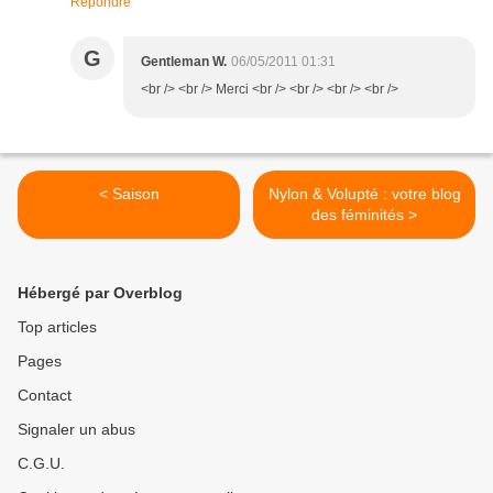
Répondre
G
Gentleman W.
06/05/2011 01:31
<br /> <br /> Merci <br /> <br /> <br /> <br />
< Saison
Nylon & Volupté : votre blog
des féminités >
Hébergé par Overblog
Top articles
Pages
Contact
Signaler un abus
C.G.U.