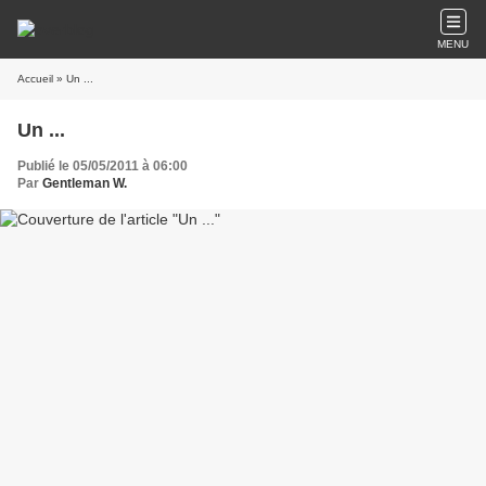
MENU
Accueil
» Un ...
Un ...
Publié le 05/05/2011 à 06:00
Par
Gentleman W.