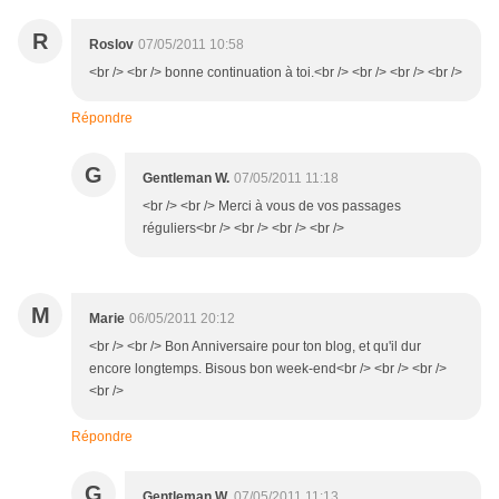
R
Roslov
07/05/2011 10:58
<br /> <br /> bonne continuation à toi.<br /> <br /> <br /> <br />
Répondre
G
Gentleman W.
07/05/2011 11:18
<br /> <br /> Merci à vous de vos passages
réguliers<br /> <br /> <br /> <br />
M
Marie
06/05/2011 20:12
<br /> <br /> Bon Anniversaire pour ton blog, et qu'il dur
encore longtemps. Bisous bon week-end<br /> <br /> <br />
<br />
Répondre
G
Gentleman W.
07/05/2011 11:13