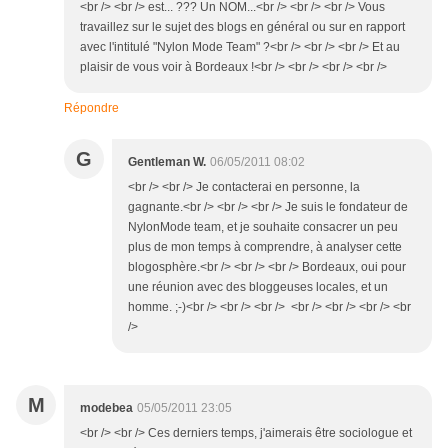
<br /> <br /> est... ??? Un NOM...<br /> <br /> <br /> Vous
travaillez sur le sujet des blogs en général ou sur en rapport
avec l'intitulé "Nylon Mode Team" ?<br /> <br /> <br /> Et au
plaisir de vous voir à Bordeaux !<br /> <br /> <br /> <br />
Répondre
G
Gentleman W.
06/05/2011 08:02
<br /> <br /> Je contacterai en personne, la
gagnante.<br /> <br /> <br /> Je suis le fondateur de
NylonMode team, et je souhaite consacrer un peu
plus de mon temps à comprendre, à analyser cette
blogosphère.<br /> <br /> <br /> Bordeaux, oui pour
une réunion avec des bloggeuses locales, et un
homme. ;-)<br /> <br /> <br /> <br /> <br /> <br /> <br
/>
M
modebea
05/05/2011 23:05
<br /> <br /> Ces derniers temps, j'aimerais être sociologue et