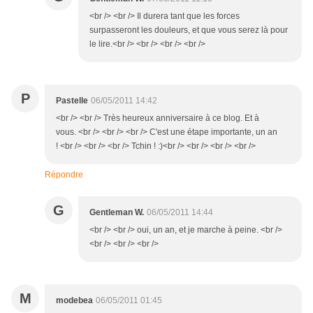
<br /> <br /> Il durera tant que les forces
surpasseront les douleurs, et que vous serez là pour
le lire.<br /> <br /> <br /> <br />
P
Pastelle
06/05/2011 14:42
<br /> <br /> Très heureux anniversaire à ce blog. Et à
vous. <br /> <br /> <br /> C'est une étape importante, un an
! <br /> <br /> <br /> Tchin ! :)<br /> <br /> <br /> <br />
Répondre
G
Gentleman W.
06/05/2011 14:44
<br /> <br /> oui, un an, et je marche à peine. <br />
<br /> <br /> <br />
M
modebea
06/05/2011 01:45