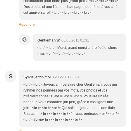
continuation pour notre plus grand plaisir.<br /> <br /> <br />
Des bisous et une flûte de champagne pour fêter à vos côtés
cet anniversaire!!!!<br /> <br /> <br /> <br />
Répondre
G
Gentleman W.
06/05/2011 01:31
<br /> <br /> Merci, grand merci chère fidèle, chère
miss !<br /> <br /> <br /> <br />
S
Sylvie, enfin moi
05/05/2011 08:04
<br /> <br /> Joyeux anniversaire cher Gentleman, vous qui
rythmer nos journées par vos mots, vos photos et vos
ptrécieux conseils..<br /> <br /> <br /> Vous lire un réel
bonheur. Vous connaitre (un peu) grâce à vos lignes une
joie...<br /> <br /> <br /> Qui sait un jour autour d'une flute
Baccarat ...<br /> <br /> <br /> Je vous embrasse<br /> <br />
<br /> Sylvie<br /> <br /> <br /> <br />