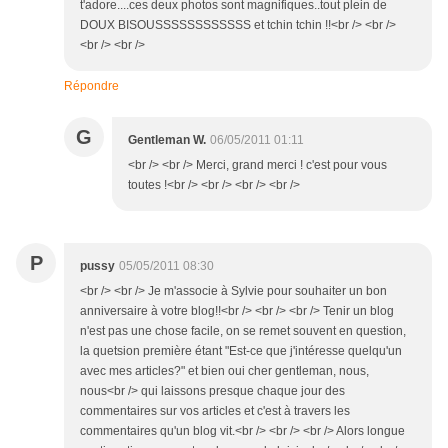
t'adore....ces deux photos sont magnifiques..tout plein de
DOUX BISOUSSSSSSSSSSSS et tchin tchin !!<br /> <br />
<br /> <br />
Répondre
G
Gentleman W.
06/05/2011 01:11
<br /> <br /> Merci, grand merci ! c'est pour vous
toutes !<br /> <br /> <br /> <br />
P
pussy
05/05/2011 08:30
<br /> <br /> Je m'associe à Sylvie pour souhaiter un bon
anniversaire à votre blog!!<br /> <br /> <br /> Tenir un blog
n'est pas une chose facile, on se remet souvent en question,
la quetsion première étant "Est-ce que j'intéresse quelqu'un
avec mes articles?" et bien oui cher gentleman, nous,
nous<br /> qui laissons presque chaque jour des
commentaires sur vos articles et c'est à travers les
commentaires qu'un blog vit.<br /> <br /> <br /> Alors longue