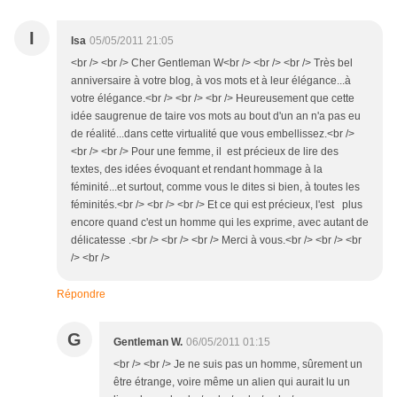
I
Isa
05/05/2011 21:05
<br /> <br /> Cher Gentleman W<br /> <br /> <br /> Très bel
anniversaire à votre blog, à vos mots et à leur élégance...à
votre élégance.<br /> <br /> <br /> Heureusement que cette
idée saugrenue de taire vos mots au bout d'un an n'a pas eu
de réalité...dans cette virtualité que vous embellissez.<br />
<br /> <br /> Pour une femme, il est précieux de lire des
textes, des idées évoquant et rendant hommage à la
féminité...et surtout, comme vous le dites si bien, à toutes les
féminités.<br /> <br /> <br /> Et ce qui est précieux, l'est plus
encore quand c'est un homme qui les exprime, avec autant de
délicatesse .<br /> <br /> <br /> Merci à vous.<br /> <br /> <br
/> <br />
Répondre
G
Gentleman W.
06/05/2011 01:15
<br /> <br /> Je ne suis pas un homme, sûrement un
être étrange, voire même un alien qui aurait lu un