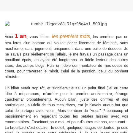
1 an
les premiers mots
Voici
, vous lisiez
, les premiers pas un
peu ivres d'un homme qui voulait parler librement de féminité, sans
machisme, sans jugement, uniquement dans une bulle de douceur. Je
ne savais pas réellement où j'allais, je me frayais un passage dans un
brouillard épais, en ayant été longtemps un fidèle lecteur des autres
sites, des autres blogs. Puis un fidèle commentateur de mes coups de
coeur, pour traverser le miroir, celui de la passion, celui du bonheur
altruiste.
Un bilan serait trop tôt, et signifierait aussi un point final (j'ai eu cette
idée à mi-parcours, m'arrêter pour le premier anniversaire, étrange
cauchemar probablement). Aucun bilan, juste des chiffres et des
statistiques, au-delà de tous mes rêves, car je n'avais aucun but que
celui de partager avec vous. Mais combien de "vous" ? beaucoup et
passionnément en regardant toutes les pétales laissés avec vos
commentaires. Fascinant pour moi, et pour d'autres raisons, rassurant.
Le brouillard s'est éclairci, le soleil, quelques nuages de doutes, je suis