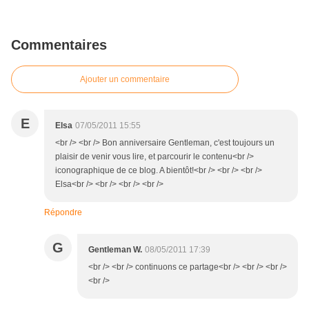
Commentaires
Ajouter un commentaire
E
Elsa
07/05/2011 15:55
<br /> <br /> Bon anniversaire Gentleman, c'est toujours un
plaisir de venir vous lire, et parcourir le contenu<br />
iconographique de ce blog. A bientôt!<br /> <br /> <br />
Elsa<br /> <br /> <br /> <br />
Répondre
G
Gentleman W.
08/05/2011 17:39
<br /> <br /> continuons ce partage<br /> <br /> <br />
<br />