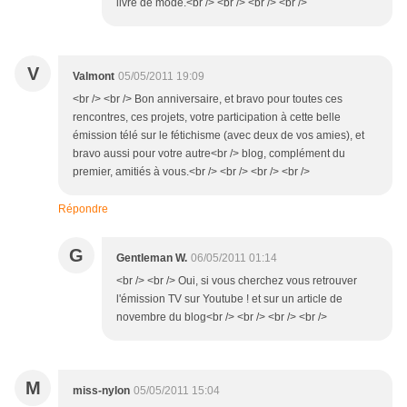
livre de mode.<br /> <br /> <br /> <br />
V
Valmont
05/05/2011 19:09
<br /> <br /> Bon anniversaire, et bravo pour toutes ces
rencontres, ces projets, votre participation à cette belle
émission télé sur le fétichisme (avec deux de vos amies), et
bravo aussi pour votre autre<br /> blog, complément du
premier, amitiés à vous.<br /> <br /> <br /> <br />
Répondre
G
Gentleman W.
06/05/2011 01:14
<br /> <br /> Oui, si vous cherchez vous retrouver
l'émission TV sur Youtube ! et sur un article de
novembre du blog<br /> <br /> <br /> <br />
M
miss-nylon
05/05/2011 15:04