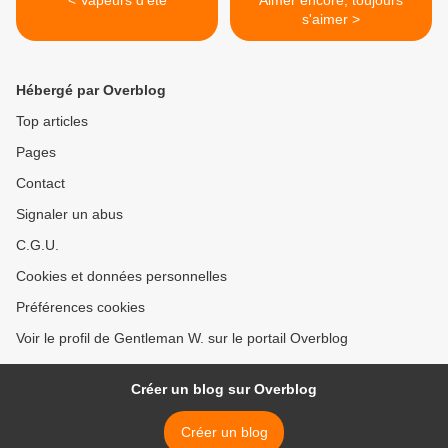
< Vapeurs d'été
Aimer encore, toujours
s'aimer >
Hébergé par Overblog
Top articles
Pages
Contact
Signaler un abus
C.G.U.
Cookies et données personnelles
Préférences cookies
Voir le profil de Gentleman W. sur le portail Overblog
Créer un blog sur Overblog
Créer un blog