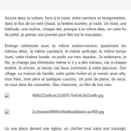
Assise dans la voiture, face à la route, entre camions et fourgonnettes,
dans le flux de ce vent chaud, la fenêtre ouverte, je roule. Un rituel, une
habitude, une routine, chaque été, presque à la même date, en cette fin
de juillet, je prends une journée pour filer sur le macadam.
Etrange cérémonie avec la même station-service, quasiment les
mêmes têtes, le même sandwich, le même arrêt-pipi, le même temps
lourd, cette chaleur lourde, un poids sur mes épaules. Je redémarre, je
file, je change pas d'itinéraire même si il y a des travaux, car à chaque
endroit, là encore, je revois ces lieux communs à notre parcours. Son
village, sa maison de famille, cette petite rivière où je venais avec elle,
mon frère, mon père et quelques cousins. Un pont de pierre, du recul,
un saut dans les souvenirs. Des chansons, un film de nos vies.
Là une place devant une église, un clocher seul sans son transept,