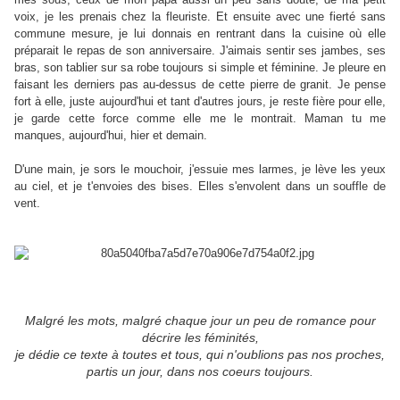
voix, je les prenais chez la fleuriste. Et ensuite avec une fierté sans
commune mesure, je lui donnais en rentrant dans la cuisine où elle
préparait le repas de son anniversaire. J'aimais sentir ses jambes, ses
bras, son tablier sur sa robe toujours si simple et féminine. Je pleure en
faisant les derniers pas au-dessus de cette pierre de granit. Je pense
fort à elle, juste aujourd'hui et tant d'autres jours, je reste fière pour elle,
je garde cette force comme elle me le montrait. Maman tu me
manques, aujourd'hui, hier et demain.
D'une main, je sors le mouchoir, j'essuie mes larmes, je lève les yeux
au ciel, et je t'envoies des bises. Elles s'envolent dans un souffle de
vent.
Malgré les mots, malgré chaque jour un peu de romance pour
décrire les féminités,
je dédie ce texte à toutes et tous, qui n'oublions pas nos proches,
partis un jour, dans nos coeurs toujours.