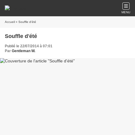
MENU
Accueil
» Souffle d'été
Souffle d'été
Publié le 22/07/2014 à 07:01
Par
Gentleman W.