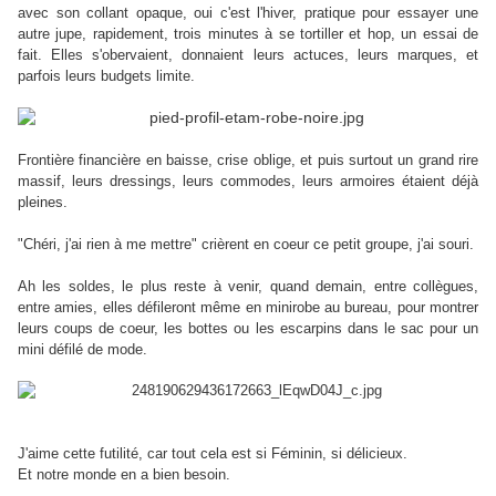
avec son collant opaque, oui c'est l'hiver, pratique pour essayer une
autre jupe, rapidement, trois minutes à se tortiller et hop, un essai de
fait. Elles s'obervaient, donnaient leurs actuces, leurs marques, et
parfois leurs budgets limite.
Frontière financière en baisse, crise oblige, et puis surtout un grand rire
massif, leurs dressings, leurs commodes, leurs armoires étaient déjà
pleines.
"Chéri, j'ai rien à me mettre" crièrent en coeur ce petit groupe, j'ai souri.
Ah les soldes, le plus reste à venir, quand demain, entre collègues,
entre amies, elles défileront même en minirobe au bureau, pour montrer
leurs coups de coeur, les bottes ou les escarpins dans le sac pour un
mini défilé de mode.
J'aime cette futilité, car tout cela est si Féminin, si délicieux.
Et notre monde en a bien besoin.