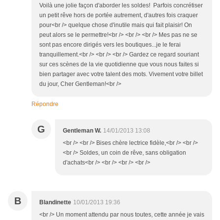
Voilà une jolie façon d'aborder les soldes! Parfois concrétiser
un petit rêve hors de portée autrement, d'autres fois craquer
pour<br /> quelque chose d'inutile mais qui fait plaisir! On
peut alors se le permettre!<br /> <br /> <br /> Mes pas ne se
sont pas encore dirigés vers les boutiques...je le ferai
tranquillement.<br /> <br /> <br /> Gardez ce regard souriant
sur ces scènes de la vie quotidienne que vous nous faites si
bien partager avec votre talent des mots. Vivement votre billet
du jour, Cher Gentleman!<br />
Répondre
G
Gentleman W.
14/01/2013 13:08
<br /> <br /> Bises chère lectrice fidèle,<br /> <br />
<br /> Soldes, un coin de rêve, sans obligation
d'achats<br /> <br /> <br /> <br />
B
Blandinette
10/01/2013 19:36
<br /> Un moment attendu par nous toutes, cette année je vais