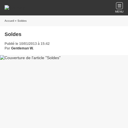
MENU
Accueil
» Soldes
Soldes
Publié le 10/01/2013 à 15:42
Par
Gentleman W.