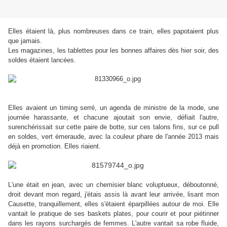
Elles étaient là, plus nombreuses dans ce train, elles papotaient plus
que jamais.
Les magazines, les tablettes pour les bonnes affaires dès hier soir, des
soldes étaient lancées.
Elles avaient un timing serré, un agenda de ministre de la mode, une
journée harassante, et chacune ajoutait son envie, défiait l'autre,
surenchérissait sur cette paire de botte, sur ces talons fins, sur ce pull
en soldes, vert émeraude, avec la couleur phare de l'année 2013 mais
déjà en promotion. Elles riaient.
L'une était en jean, avec un chemisier blanc voluptueux, déboutonné,
droit devant mon regard, j'étais assis là avant leur arrivée, lisant mon
Causette, tranquillement, elles s'étaient éparpillées autour de moi. Elle
vantait le pratique de ses baskets plates, pour courir et pour piétinner
dans les rayons surchargés de femmes. L'autre vantait sa robe fluide,