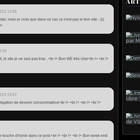
ART
013 13:06
ster, mais je crois que dans ce cas ce n'est pas le bon site ;-)))
/>
8:35
, le site je ne sais pas trop...<br /> Bon WE très cher<br /> <br />
013 13:07
ligation de devenir consommatrice<br /> <br /> <br /> <br />
 touche d'ironie dans ce post.<br /> <br /> <br /> Bon week-end