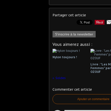
Partager cet article
S'inscrire à la newsletter
Vous aimerez aussi :
Nylon toujours !
Livre : "Les 
Femmes" par
OZOUF
Soldes
Commenter cet article
Ajouter un commentaire