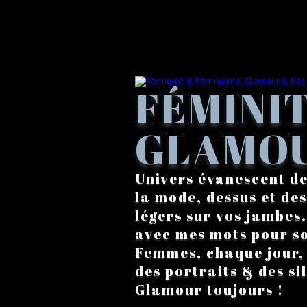
FÉMINIT
GLAMOU
Univers évanescent de
la mode, dessus et des
légers sur vos jambes
avec mes mots pour s
Femmes, chaque jour, a
des portraits & des si
Glamour toujours !