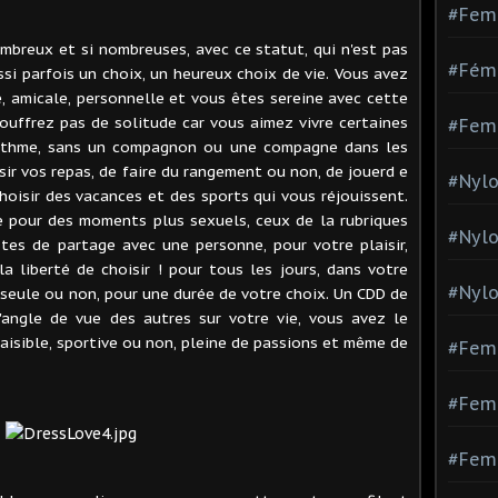
#Fem
mbreux et si nombreuses, avec ce statut, qui n'est pas
#Fémi
i parfois un choix, un heureux choix de vie. Vous avez
e, amicale, personnelle et vous êtes sereine avec cette
ouffrez pas de solitude car vous aimez vivre certaines
#Fem
 rythme, sans un compagnon ou une compagne dans les
sir vos repas, de faire du rangement ou non, de jouerd e
#Nylo
oisir des vacances et des sports qui vous réjouissent.
e pour des moments plus sexuels, ceux de la rubriques
#Nyl
tes de partage avec une personne, pour votre plaisir,
a liberté de choisir ! pour tous les jours, dans votre
#Nylo
 seule ou non, pour une durée de votre choix. Un CDD de
l'angle de vue des autres sur votre vie, vous avez le
paisible, sportive ou non, pleine de passions et même de
#Fem
#Femm
#Fem