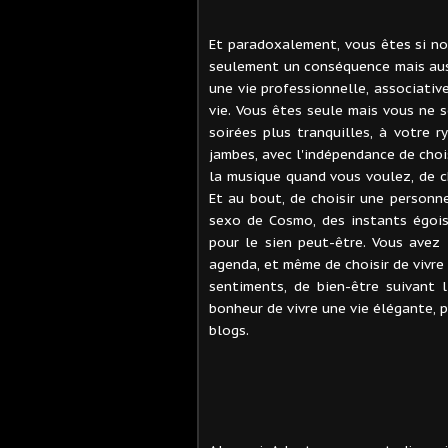
Et paradoxalement, vous êtes si no
seulement un conséquence mais auss
une vie professionnelle, associativ
vie. Vous êtes seule mais vous ne s
soirées plus tranquilles, à votre
jambes, avec l'indépendance de choi
la musique quand vous voulez, de ch
Et au bout, de choisir une personn
sexo de Cosmo, des instants égois
pour le sien peut-être. Vous avez l
agenda, et même de choisir de vivre
sentiments, de bien-être suivant 
bonheur de vivre une vie élégante, 
blogs.