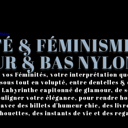
É & FÉMINISM
R & BAS NYLO
 vos Féminités, votre interprétation qu
sous tout en volupté, entre dentelles & 
. Labyrinthe capitonné de glamour, de s
ouligner votre élégance, pour rendre 
vec des billets d'humeur chic, des livre
lhouettes, des instants de vie et des reg