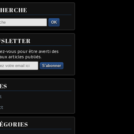
CHERCHE
OK
SLETTER
z-vous pour être averti des
ux articles publiés.
ES
l
ct
ÉGORIES