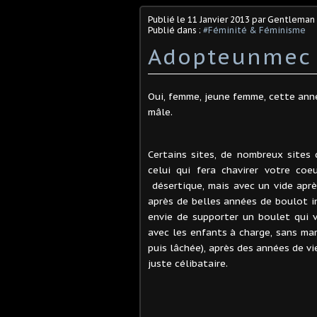
Publié le
11 Janvier 2013
par Gentleman 
Publié dans :
#Féminité & Féminisme
Adopteunmec
Oui, femme, jeune femme, cette anné
mâle.
Certains sites, de nombreux sites
celui qui fera chavirer votre coe
désertique, mais avec un vide aprè
après de belles années de boulot in
envie de supporter un boulet qui v
avec les enfants à charge, sans mari
puis lâchée), après des années de v
juste célibataire.