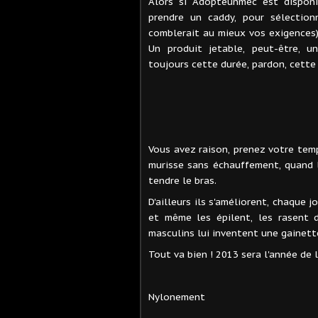
Alors si Adopteunmec est disponi
prendre un caddy, pour sélectionn
comblerait au mieux vos exigences)
Un produit jetable, peut-être, 
toujours cette durée, pardon, cett
Vous avez raison, prenez votre temps
murisse sans échauffement, quand 
tendre le bras.
D'ailleurs ils s'améliorent, chaque
et même les épilent, les rasent 
masculins lui inventent une gainett
Tout va bien ! 2013 sera l'année de 
Nylonement