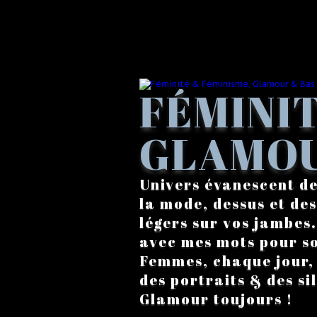
FÉMINIT
GLAMOU
Univers évanescent de
la mode, dessus et des
légers sur vos jambes
avec mes mots pour s
Femmes, chaque jour, a
des portraits & des si
Glamour toujours !