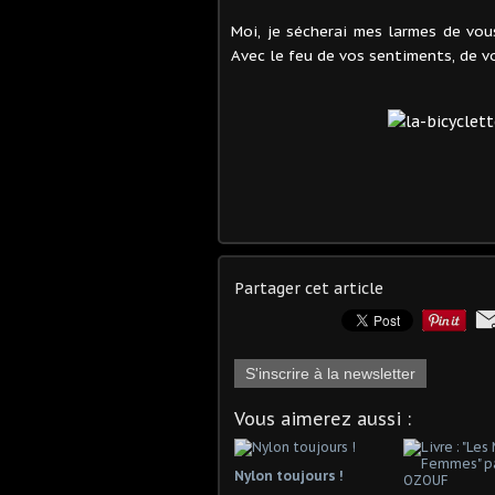
Moi, je sécherai mes larmes de vous
Avec le feu de vos sentiments, de vo
Partager cet article
S'inscrire à la newsletter
Vous aimerez aussi :
Nylon toujours !