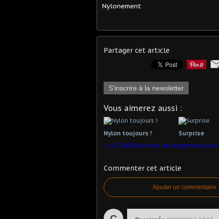
Nylonement
Partager cet article
S'inscrire à la newsletter
Vous aimerez aussi :
Nylon toujours !
Surprise
SATINBOX boîtes de rangement pour 
Commenter cet article
Ajouter un commentaire
C