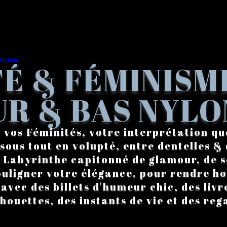
É & FÉMINISM
R & BAS NYLO
 vos Féminités, votre interprétation qu
sous tout en volupté, entre dentelles & 
. Labyrinthe capitonné de glamour, de s
ouligner votre élégance, pour rendre 
vec des billets d'humeur chic, des livre
lhouettes, des instants de vie et des reg