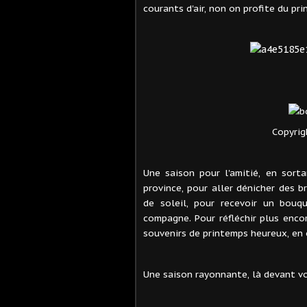
courants d'air, non on profite du p
Copyrig
Une saison pour l'amitié, en sort
province, pour aller dénicher des b
de soleil, pour recevoir un bou
compagne. Pour réfléchir plus encor
souvenirs de printemps heureux, en 
Une saison rayonnante, là devant vo