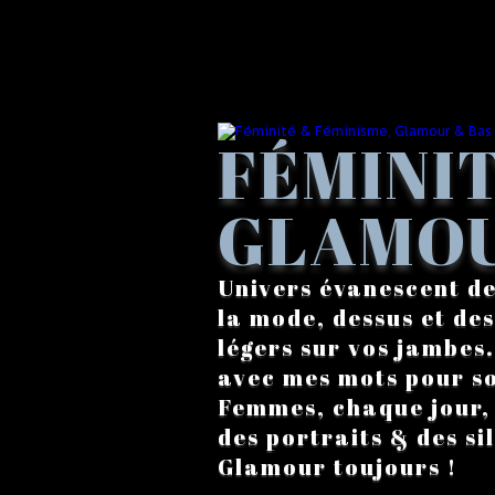
FÉMINIT
GLAMOU
Univers évanescent de
la mode, dessus et des
légers sur vos jambes
avec mes mots pour s
Femmes, chaque jour, a
des portraits & des si
Glamour toujours !