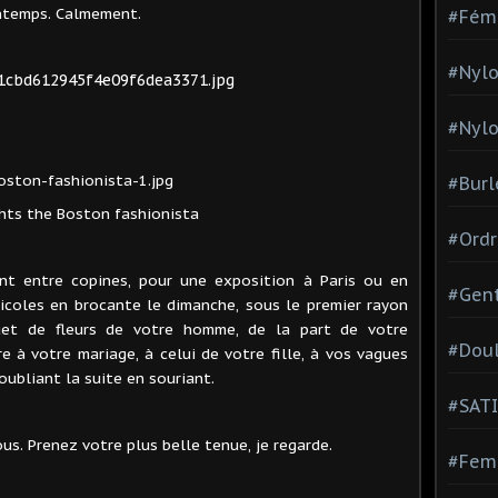
rintemps. Calmement.
#Fém
#Nylo
#Nylo
#Burl
hts the Boston fashionista
#Ordr
ant entre copines, pour une exposition à Paris ou en
#Gen
ricoles en brocante le dimanche, sous le premier rayon
quet de fleurs de votre homme, de la part de votre
#Dou
e à votre mariage, à celui de votre fille, à vos vagues
oubliant la suite en souriant.
#SATI
us. Prenez votre plus belle tenue, je regarde.
#Femm