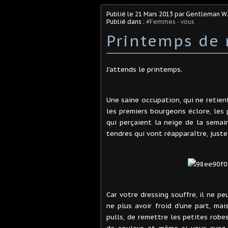
Publié le
21 Mars 2013
par Gentleman W.
Publié dans :
#Femmes - vous
Printemps de
J'attends le printemps.
Une saine occupation, qui ne retien
les premiers bourgeons éclore, les 
qui perçaient la neige de la semain
tendres qui vont réapparaître, juste 
Car votre dressing souffre, il ne pe
ne plus avoir froid d'une part, mai
pulls, de remettre les petites robe
de couleur, et même si vous avez