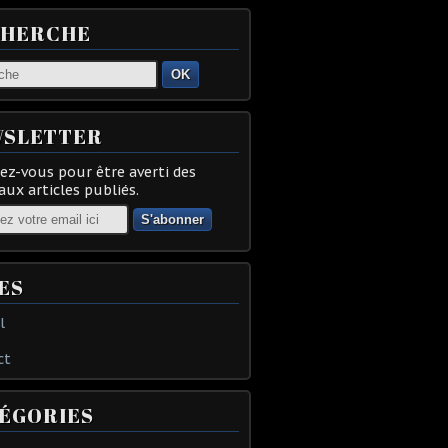
CHERCHE
OK
SLETTER
z-vous pour être averti des
ux articles publiés.
ES
l
ct
ÉGORIES